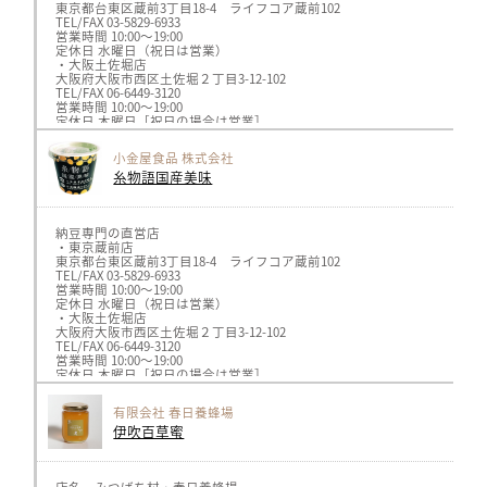
東京都台東区蔵前3丁目18-4 ライフコア蔵前102
TEL/FAX 03-5829-6933
営業時間 10:00〜19:00
定休日 水曜日（祝日は営業）
・大阪土佐堀店
大阪府大阪市西区土佐堀２丁目3-12-102
TEL/FAX 06-6449-3120
営業時間 10:00〜19:00
定休日 木曜日［祝日の場合は営業］
小金屋食品 株式会社
糸物語国産美味
納豆専門の直営店
・東京蔵前店
東京都台東区蔵前3丁目18-4 ライフコア蔵前102
TEL/FAX 03-5829-6933
営業時間 10:00〜19:00
定休日 水曜日（祝日は営業）
・大阪土佐堀店
大阪府大阪市西区土佐堀２丁目3-12-102
TEL/FAX 06-6449-3120
営業時間 10:00〜19:00
定休日 木曜日［祝日の場合は営業］
有限会社 春日養蜂場
伊吹百草蜜