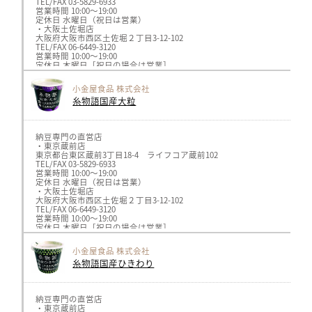
TEL/FAX 03-5829-6933
営業時間 10:00〜19:00
定休日 水曜日（祝日は営業）
・大阪土佐堀店
大阪府大阪市西区土佐堀２丁目3-12-102
TEL/FAX 06-6449-3120
営業時間 10:00〜19:00
定休日 木曜日［祝日の場合は営業］
小金屋食品 株式会社
糸物語国産大粒
納豆専門の直営店
・東京蔵前店
東京都台東区蔵前3丁目18-4 ライフコア蔵前102
TEL/FAX 03-5829-6933
営業時間 10:00〜19:00
定休日 水曜日（祝日は営業）
・大阪土佐堀店
大阪府大阪市西区土佐堀２丁目3-12-102
TEL/FAX 06-6449-3120
営業時間 10:00〜19:00
定休日 木曜日［祝日の場合は営業］
小金屋食品 株式会社
糸物語国産ひきわり
納豆専門の直営店
・東京蔵前店