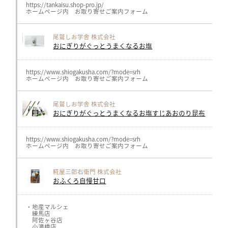
https://tankaisu.shop-pro.jp/
ホームページ内 お取り寄せご案内フォーム
尾鷲しお学舎 株式会社
おにぎりがぐっとうまくなるお塩
https://www.shiogakusha.com/?mode=srh
ホームページ内 お取り寄せご案内フォーム
尾鷲しお学舎 株式会社
おにぎりがぐっとうまくなるお塩すじあおのり昆布
https://www.shiogakusha.com/?mode=srh
ホームページ内 お取り寄せご案内フォーム
糀屋三郎右衛門 株式会社
おふくろ自慢甘口
・地産マルシェ
練馬店
阿佐ヶ谷店
小滝橋店