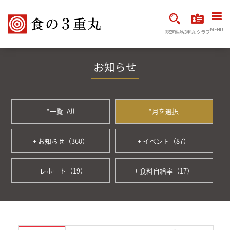
MENU
認定製品
3重丸クラブ
お知らせ
*一覧- All
*月を選択
+ お知らせ（360）
+ イベント（87）
+ レポート（19）
+ 食料自給率（17）