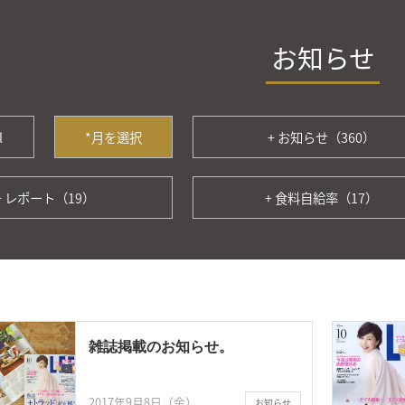
お知らせ
l
*月を選択
+ お知らせ（360）
+ レポート（19）
+ 食料自給率（17）
雑誌掲載のお知らせ。
2017年9月8日（金）
お知らせ