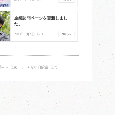
企業訪問ページを更新しまし
た。
2017年9月5日（火）
お知らせ
ポート（19）
+ 食料自給率（17）