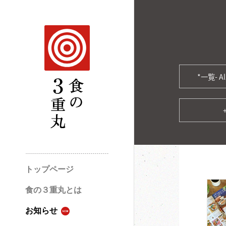
*一覧- Al
トップページ
食の３重丸とは
お知らせ