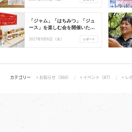
「ジャム」「はちみつ」「ジュ
ース」を楽しむ会を開催いたし
ました。
2017年9月6日（水）
レポート
カテゴリー
+ お知らせ（360）
+ イベント（87）
+ レ