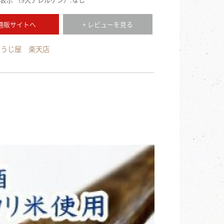
 通販サイトへ
+ レビューを見る
こうじ屋 楽天店