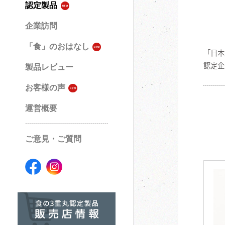
認定製品
企業訪問
「食」のおはなし
「日本
認定企
製品レビュー
お客様の声
運営概要
ご意見・ご質問