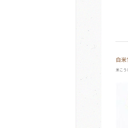
白米
米こう