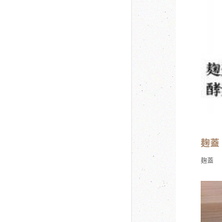
麹蓋
麹蓋