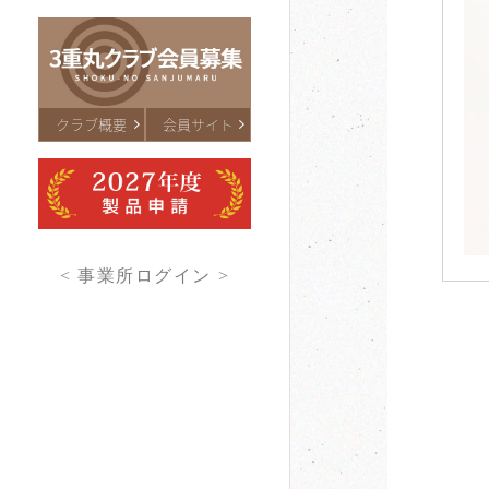
クラブ概要
会員サイト
< 事業所ログイン >