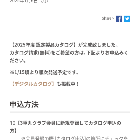
2025年1月6日（月）
Share >
【2025年度 認定製品カタログ】が完成致しました。
カタログ請求(無料)をご希望の方は､下記よりお申込みく
ださい。
※1/15頃より順次発送予定です｡
【デジタルカタログ】
も掲載中！
申込方法
1⃣【3重丸クラブ会員に新規登録してカタログ申込の
方】
※会員登録の際 [カタログ申込]の箇所にチェックを