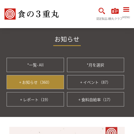
MENU
認定製品
3重丸クラブ
お知らせ
*一覧- All
*月を選択
+ お知らせ（360）
+ イベント（87）
+ レポート（19）
+ 食料自給率（17）