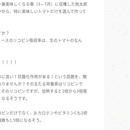
一番美味しくなる春（3～7月）に収穫した桃太郎
中から、特に美味しいトマトだけを選んで作って
すか？
ュースのリコピン吸収率は、生のトマトのなん
！！！！！
体に良い！抗酸化作用がある！という話題を、聞
ありませんか？その主たる栄養素はリコピンで
とそのリコピンですが、加熱すると2倍から3倍吸
くなるそうです。
コピンだけでなく、β-カロテンやビタミンCも2倍
維も1.5倍になるそう。