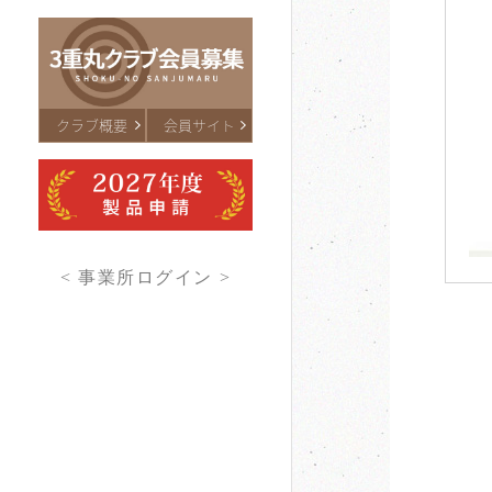
クラブ概要
会員サイト
< 事業所ログイン >