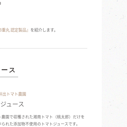
品
3重丸 認定製品』
を紹介します。
ュース
 井出トマト農園
ジュース
ト農園で収穫された湘南トマト（桃太郎）だけを
作られた添加物不使用のトマトジュースです。