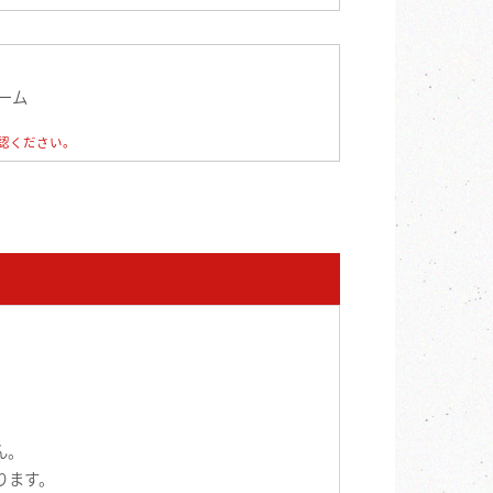
ーム
認ください。
ん。
ります。