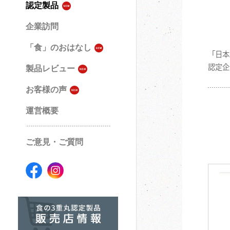
認定製品
企業訪問
「食」のおはなし
「日本
認定企
製品レビュー
お客様の声
運営概要
ご意見・ご質問