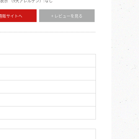
表示 （9大アレルゲン）:なし
 通販サイトへ
+ レビューを見る