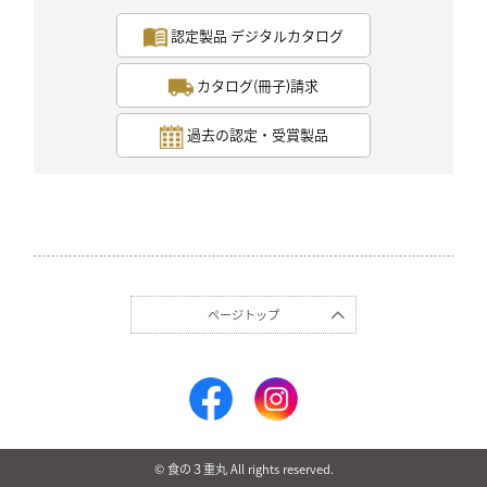
認定製品 デジタルカタログ
カタログ(冊子)請求
過去の認定・受賞製品
ページトップ
© 食の３重丸 All rights reserved.