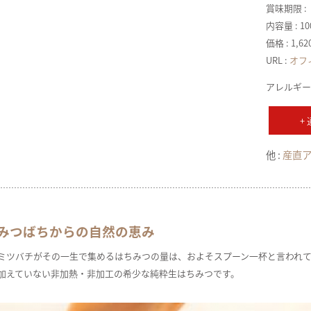
賞味期限 :
内容量 : 10
価格 : 1,
URL :
オフ
アレルギー
+
他 :
産直
みつばちからの自然の恵み
ミツバチがその一生で集めるはちみつの量は、およそスプーン一杯と言われていま
加えていない非加熱・非加工の希少な純粋生はちみつです。