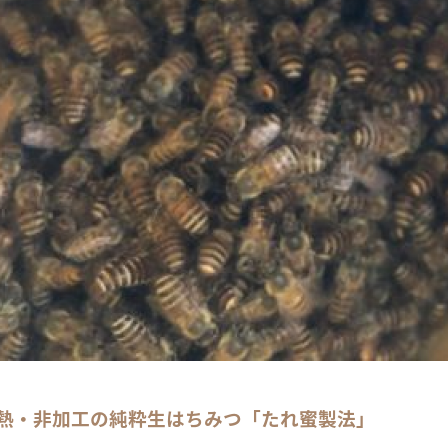
熱・非加工の純粋生はちみつ「たれ蜜製法」