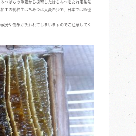
本みつばちの重箱から採蜜したはちみつをたれ蜜製法
非加工の純粋生はちみつは大変希少で、日本では極僅
の成分や効果が失われてしまいますのでご注意してく