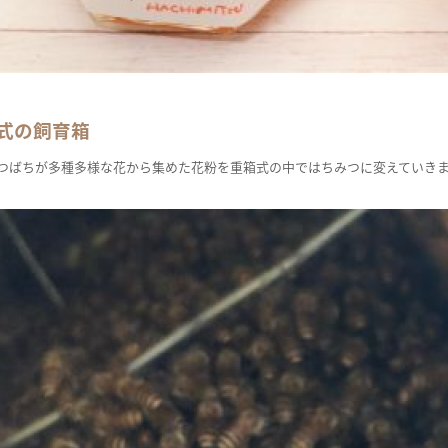
式の飼育箱
つばちが多種多様な花から集めた花粉を重箱式の中ではちみつに変えていき