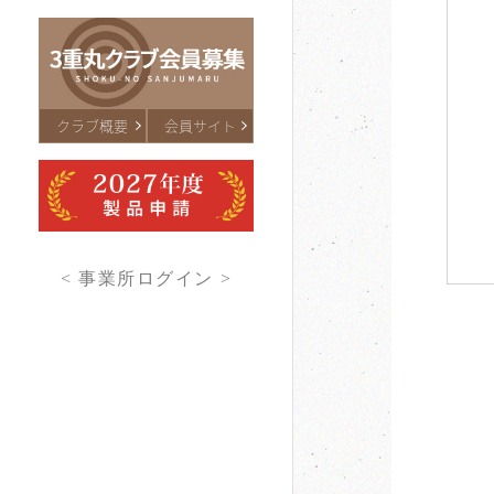
クラブ概要
会員サイト
< 事業所ログイン >