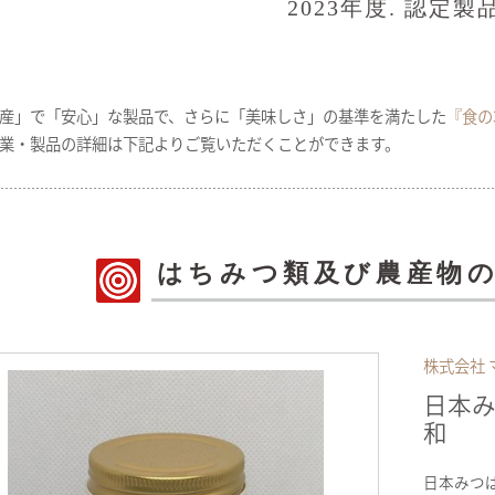
2023年度. 認定製
産」で「安心」な製品で、さらに「美味しさ」の基準を満たした
『食の
業・製品の詳細は下記よりご覧いただくことができます。
はちみつ類及び農産物
株式会社 
日本
和
日本みつ