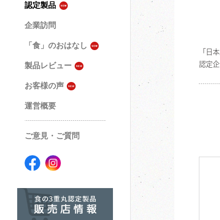
認定製品
企業訪問
「食」のおはなし
「日本
認定企
製品レビュー
お客様の声
運営概要
ご意見・ご質問