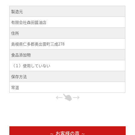
製造元
有限会社森田醤油店
住所
島根県仁多郡奥出雲町三成278
食品添加物
（１）使用していない
保存方法
常温
～ お客様の声 ～