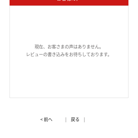
現在、お客さまの声はありません。
レビューの書き込みをお待ちしております。
< 前へ
|
戻る
|