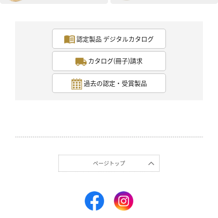
認定製品 デジタルカタログ
カタログ(冊子)請求
過去の認定・受賞製品
ページトップ