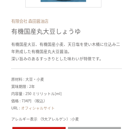
有限会社 森田醤油店
有機国産丸大豆しょうゆ
有機国産大豆、有機国産小麦、天日塩を使い木桶に仕込み二
年熟成した有機国産丸大豆醤油。
深い旨みのあるすっきりとした味わいが特徴です。
原材料 : 大豆・小麦
賞味期限 : 2年
内容量 : 250 ミリリットル[ml]
価格 : 734円 （税込）
URL :
オフィシャルサイト
アレルギー表示 （9大アレルゲン）:小麦