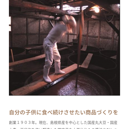
自分の子供に食べ続けさせたい商品づくりを
創業１９０３年。現在、島根県産を中心とした国産丸大豆・国産