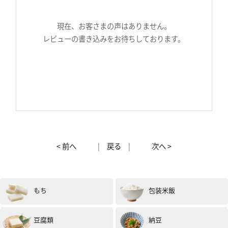
現在、お客さまの声はありません。
レビューの書き込みをお待ちしております。
< 前へ
|
戻る
|
次へ >
もち
包装米飯
豆腐類
納豆