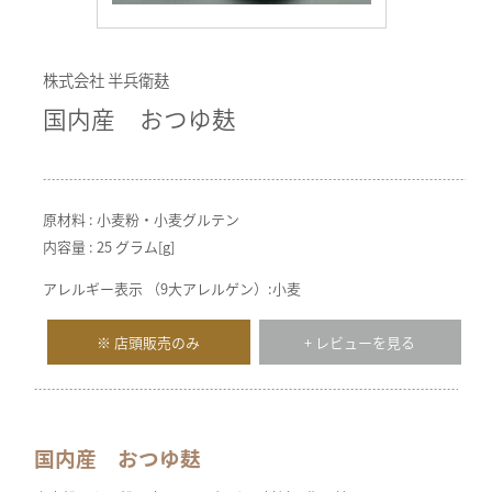
株式会社 半兵衛麸
国内産 おつゆ麸
原材料 : 小麦粉・小麦グルテン
内容量 : 25 グラム[g]
アレルギー表示 （9大アレルゲン）:小麦
※ 店頭販売のみ
+ レビューを見る
国内産 おつゆ麸