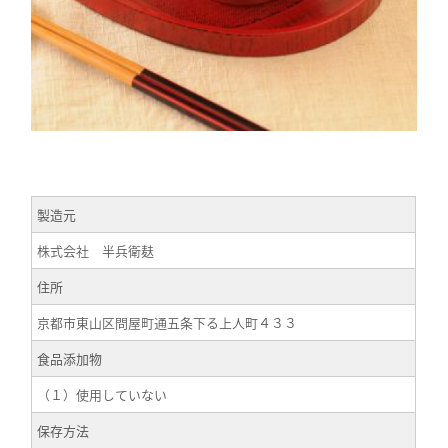
製造元
株式会社 半兵衛麸
住所
京都市東山区問屋町通五条下る上人町４３３
食品添加物
（１）使用していない
保存方法