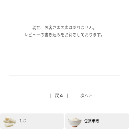
現在、お客さまの声はありません。
レビューの書き込みをお待ちしております。
|
戻る
|
次へ >
もち
包装米飯