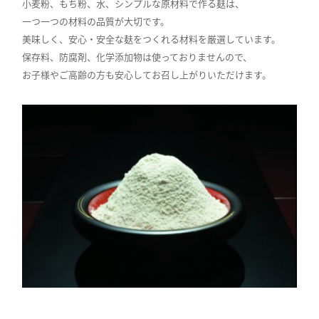
小麦粉、もち粉、水、シンプルな原材料で作る麸は、
一つ一つの材料の品質が大切です。
美味しく、安心・安全な麸をつくれる材料を厳選しています。
保存料、防腐剤、化学添加物は使っておりませんので、
お子様やご高齢の方も安心してお召し上がりいただけます。