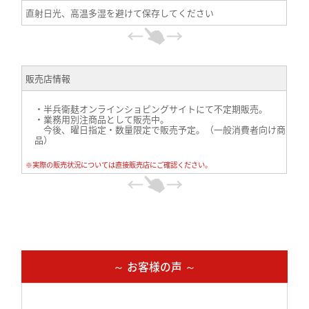
直射日光、高温多湿を避けて保存してください
販売店情報
・半兵衛麸オンラインショピングサイトにて不定期販売。
・業務用別注商品として販売中。
今後、曜日指定・数量限定で販売予定。（一般消費者向け商
品）
※実際の販売状況については直接販売店にご確認ください。
～ お客様の声 ～