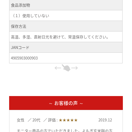
食品添加物
（１）使用していない
保存方法
高温、多湿、直射日光を避けて、常温保存してください。
JANコード
4905903000903
～ お客様の声 ～
女性
20代
評価 :
★★★★★
2019.12
モニター商品の方でいただきました。よもぎ玄米餅の方