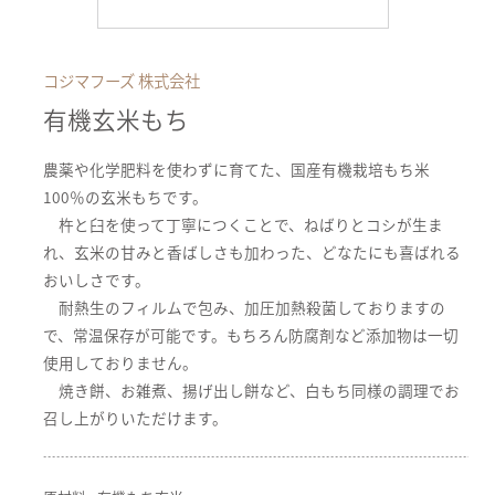
コジマフーズ 株式会社
有機玄米もち
農薬や化学肥料を使わずに育てた、国産有機栽培もち米
100％の玄米もちです。
杵と臼を使って丁寧につくことで、ねばりとコシが生ま
れ、玄米の甘みと香ばしさも加わった、どなたにも喜ばれる
おいしさです。
耐熱生のフィルムで包み、加圧加熱殺菌しておりますの
で、常温保存が可能です。もちろん防腐剤など添加物は一切
使用しておりません。
焼き餅、お雑煮、揚げ出し餅など、白もち同様の調理でお
召し上がりいただけます。