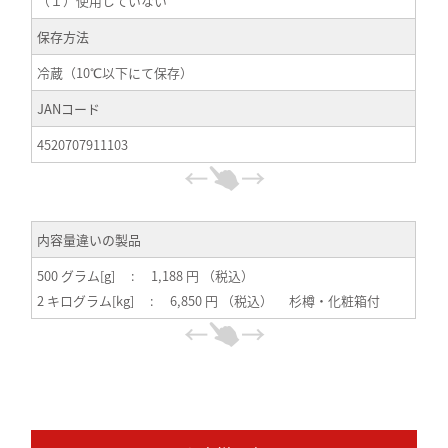
（１）使用していない
保存方法
冷蔵（10℃以下にて保存）
JANコード
4520707911103
内容量違いの製品
500 グラム[g] : 1,188 円 （税込）
2 キログラム[kg] : 6,850 円 （税込） 杉樽・化粧箱付