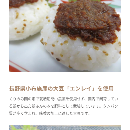
長野県小布施産の大豆「エンレイ」を使用
くりのみ園の畑で栽培期間中農薬を使用せず、園内で飼育してい
る鶏から出た鶏ふんのみを肥料として栽培しています。タンパク
質が多く含まれ、味噌の加工に適した大豆です。