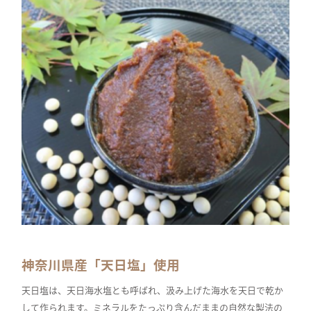
神奈川県産「天日塩」使用
天日塩は、天日海水塩とも呼ばれ、汲み上げた海水を天日で乾か
して作られます。ミネラルをたっぷり含んだままの自然な製法の