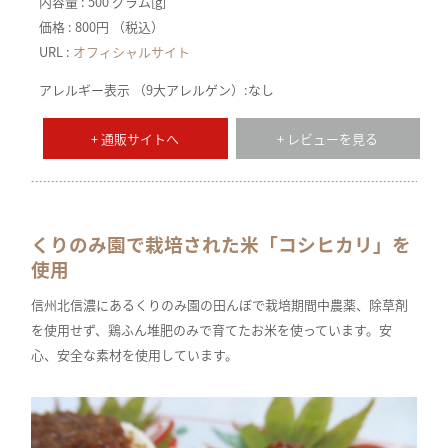
内容量 : 500 グラム[g]
価格 : 800円 （税込）
URL :
オフィシャルサイト
アレルギー表示 （9大アレルゲン）:なし
+ 通販サイトへ
+ レビューを見る
くりのみ園で栽培された米「コシヒカリ」を
使用
信州北信濃にあるくりのみ園の田んぼで栽培期間中農薬、除草剤
を使用せず、鶏ふん堆肥のみで育てたお米を使っています。安
心、安全な素材を使用しています。