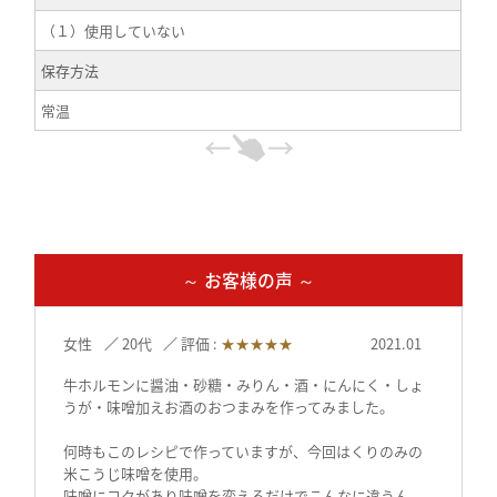
（１）使用していない
保存方法
常温
～ お客様の声 ～
女性
20代
評価 :
★★★★★
2021.01
牛ホルモンに醤油・砂糖・みりん・酒・にんにく・しょ
うが・味噌加えお酒のおつまみを作ってみました。
何時もこのレシピで作っていますが、今回はくりのみの
米こうじ味噌を使用。
味噌にコクがあり味噌を変えるだけでこんなに違うん