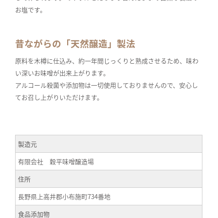
お塩です。
昔ながらの「天然醸造」製法
原料を木樽に仕込み、約一年間じっくりと熟成させるため、味わ
い深いお味噌が出来上がります。
アルコール殺菌や添加物は一切使用しておりませんので、安心し
てお召し上がりいただけます。
製造元
有限会社 穀平味噌醸造場
住所
長野県上高井郡小布施町734番地
食品添加物