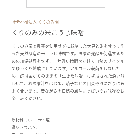
社会福祉法人 くりのみ園
くりのみの米こうじ味噌
くりのみ園で農薬を使用せずに栽培した大豆と米を使って作
った天然醸造の米こうじ味噌です。味噌の発酵を促進するた
めの加温処理をせず、一年近い時間をかけて自然のサイクル
でゆっくり熟成させています。アルコール殺菌をしないた
め、酵母菌がそのままの「生きた味噌」は熟成された深い味
わいで、お味噌汁をはじめ、茄子などの田楽やおにぎりにも
よく合います。昔ながらの自然の風味いっぱいのお味噌をお
楽しみください。
原材料 : 大豆・米・塩
賞味期限 : 9ヶ月