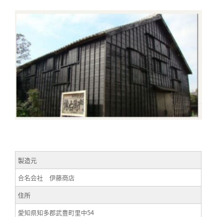
製造元
合名会社 伊藤商店
住所
愛知県知多郡武豊町里中54