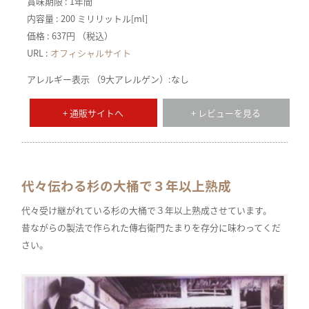
賞味期限 : 1年間
内容量 : 200 ミリリットル[ml]
価格 : 637円 （税込）
URL :
オフィシャルサイト
アレルギー表示 （9大アレルゲン）:なし
+ 通販サイトへ
+ レビューを見る
代々伝わる杉の大桶で３年以上熟成
代々受け継がれている杉の大桶で３年以上熟成させています。
昔ながらの製法で作られた傳右衛門たまりを存分に味わってくだ
さい。