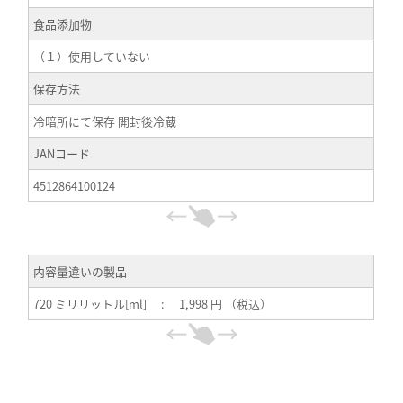
食品添加物
（１）使用していない
保存方法
冷暗所にて保存 開封後冷蔵
JANコード
4512864100124
内容量違いの製品
720 ミリリットル[ml] : 1,998 円 （税込）