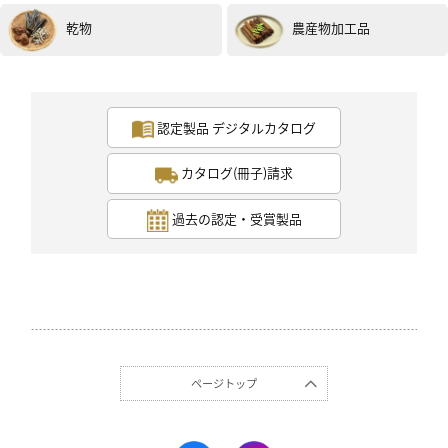
乾物
農産物加工品
認定製品 デジタルカタログ
カタログ(冊子)請求
過去の認定・受賞製品
ページトップ