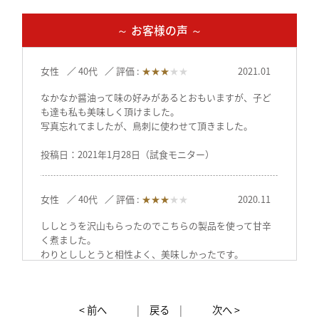
～ お客様の声 ～
女性
40代
評価 :
★★★
★★
2021.01
なかなか醤油って味の好みがあるとおもいますが、子ど
も達も私も美味しく頂けました。
写真忘れてましたが、鳥刺に使わせて頂きました。
投稿日：2021年1月28日（試食モニター）
女性
40代
評価 :
★★★
★★
2020.11
ししとうを沢山もらったのでこちらの製品を使って甘辛
く煮ました。
わりとししとうと相性よく、美味しかったです。
投稿日：2020年11月4日（試食モニター）
< 前へ
|
戻る
|
次へ >