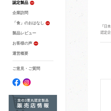
認定製品
企業訪問
「食」のおはなし
「日本
認定企
製品レビュー
お客様の声
運営概要
ご意見・ご質問