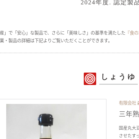
2024年度. 認定製
産」で「安心」な製品で、さらに「美味しさ」の基準を満たした
『食の
業・製品の詳細は下記よりご覧いただくことができます。
しょうゆ
有限会社 
三年
国産丸大
させたす