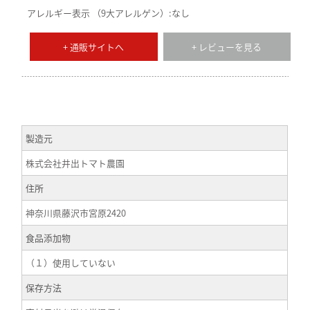
アレルギー表示 （9大アレルゲン）:なし
+ 通販サイトへ
+ レビューを見る
製造元
株式会社井出トマト農園
住所
神奈川県藤沢市宮原2420
食品添加物
（１）使用していない
保存方法