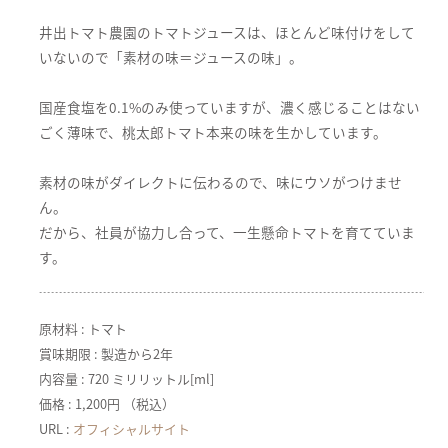
井出トマト農園のトマトジュースは、ほとんど味付けをして
いないので「素材の味＝ジュースの味」。
国産食塩を0.1%のみ使っていますが、濃く感じることはない
ごく薄味で、桃太郎トマト本来の味を生かしています。
素材の味がダイレクトに伝わるので、味にウソがつけませ
ん。
だから、社員が協力し合って、一生懸命トマトを育てていま
す。
原材料 : トマト
賞味期限 : 製造から2年
内容量 : 720 ミリリットル[ml]
価格 : 1,200円 （税込）
URL :
オフィシャルサイト