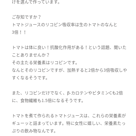
けを選んで作っています。
ご存知ですか？
トマトジュースのリコピン吸収率は生のトマトのなんと
3倍！！
トマトは体に良い！抗酸化作用がある！という話題、聞いた
ことありませんか？
その主たる栄養素はリコピンです。
なんとそのリコピンですが、加熱すると2倍から3倍吸収しや
すくなるそうです。
また、リコピンだけでなく、β-カロテンやビタミンCも2倍
に、食物繊維も1.5倍になるそうです。
トマトを煮て作られるトマトジュースは、これらの栄養素が
ギューッと詰まっています。特に女性に嬉しい、栄養素たっ
ぷりの飲み物なんです。