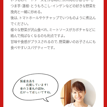
つま芋･蓮根･とうもろこし･インゲンなどの好きな野菜を
挽肉と一緒に炒める｡
後は､トマトホールやケチャップでいつものように煮込ん
でください｡
様々な野菜が沢山食べれ､ミートソースがカボチャなどに
絡んで飛ばなくなるのも利点ですよ｡
甘味や食感がプラスされるので､野菜嫌いのお子さんにも
食べやすいスパゲティーです｡