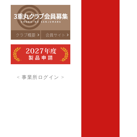
クラブ概要
会員サイト
< 事業所ログイン >