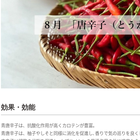
効果・効能
青唐辛子は、抗酸化作用が高くカロテンが豊富｡
青唐辛子は、柚子やしそと同様に消化を促進し､香りで気の巡りを良く