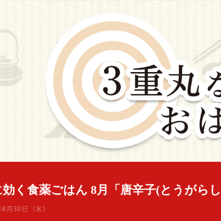
に効く食薬ごはん 8月「唐辛子(とうがらし
3年8月30日（水）