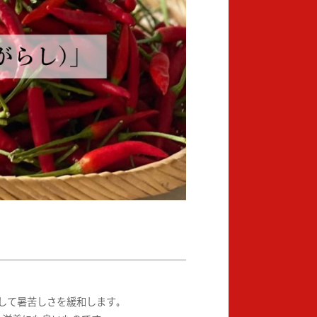
して暑苦しさを緩和します｡