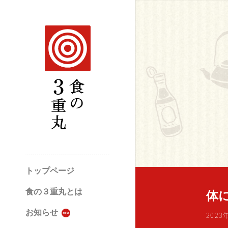
トップページ
食の３重丸とは
体
お知らせ
202