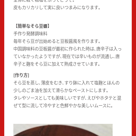
皮もカリカリして実に良いつまみになります｡
【簡単なそら豆醬】
手作り発酵調味料
毎年そら豆が出始めると豆板醤風を作ります｡
中国調味料の豆板醤が最初に作られた時は､唐辛子は入っ
ていなかったようですが､現在では辛いものが流通し､唐
辛子と麹をそら豆に加えて熟成させています｡
[作り方]
そら豆を蒸し､薄皮をむき､すり鉢に入れて塩麹とほんの
少しのごま油を加えて滑らかなペーストにします｡
タレやソースとしても美味しいですが､えびやホタテと混
ぜて型に流して冷やすと色鮮やかな美しいムースに｡