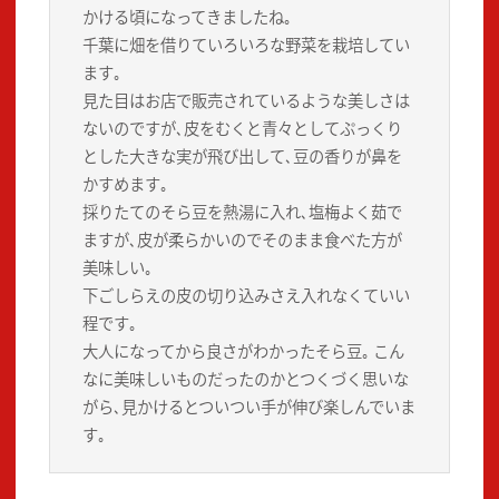
かける頃になってきましたね｡
千葉に畑を借りていろいろな野菜を栽培してい
ます｡
見た目はお店で販売されているような美しさは
ないのですが､皮をむくと青々としてぷっくり
とした大きな実が飛び出して､豆の香りが鼻を
かすめます｡
採りたてのそら豆を熱湯に入れ､塩梅よく茹で
ますが､皮が柔らかいのでそのまま食べた方が
美味しい｡
下ごしらえの皮の切り込みさえ入れなくていい
程です｡
大人になってから良さがわかったそら豆｡ こん
なに美味しいものだったのかとつくづく思いな
がら､見かけるとついつい手が伸び楽しんでいま
す｡