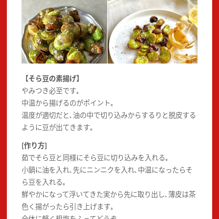
【そら豆の素揚げ】
やみつき必至です｡
中温から揚げるのがポイント｡
温度が適切だと､油の中で切り込みからするりと脱皮する
ように豆が出てきます｡
[作り方]
茹でそら豆と同様にそら豆に切り込みを入れる｡
小鍋に油を入れ､先にニンニクを入れ､中温になったらそ
ら豆を入れる｡
鮮やかになって浮いてきた実から先に取り出し､薄皮は茶
色く揚がったら引き上げます｡
全体に軽く粗塩をふってどうぞ｡