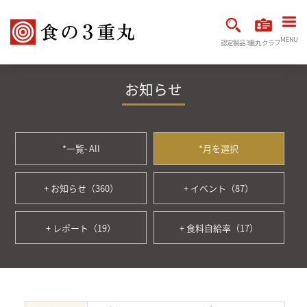
MENU
認定製品
3重丸クラブ
お知らせ
*一覧- All
*月を選択
+ お知らせ（360）
+ イベント（87）
+ レポート（19）
+ 食料自給率（17）