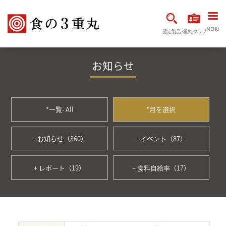
MENU
認定製品
3重丸クラブ
お知らせ
*一覧- All
*月を選択
+ お知らせ（360）
+ イベント（87）
+ レポート（19）
+ 食料自給率（17）