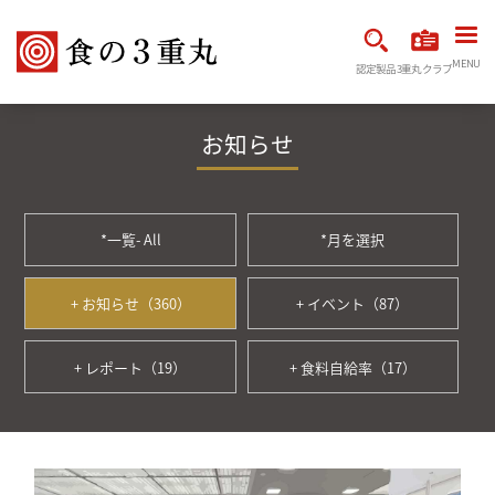
MENU
認定製品
3重丸クラブ
お知らせ
*一覧- All
*月を選択
+ お知らせ（360）
+ イベント（87）
+ レポート（19）
+ 食料自給率（17）