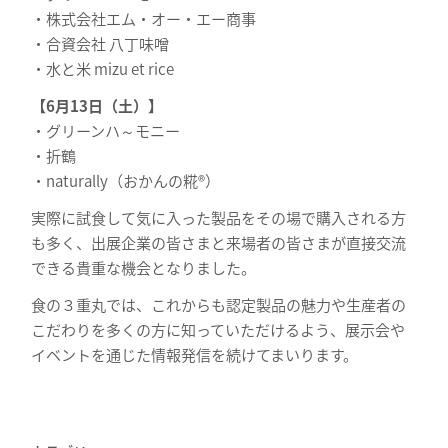
・株式会社エム・オー・エー商事
・合資会社 八丁味噌
・水と米 mizu et rice
【6月13日（土）】
・グリーンハ～モニー
・折鶴
・naturally（おかんの糀®）
実際に試食して気に入った製品をその場で購入される方
も多く、出展企業の皆さまと来場者の皆さまが直接交流
できる貴重な機会となりました。
食の３重丸では、これからも認定製品の魅力や生産者の
こだわりを多くの方に知っていただけるよう、展示会や
イベントを通じた情報発信を続けてまいります。