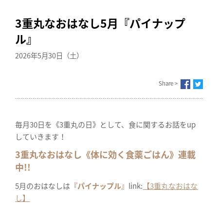
3重丸なおはなし5月『パイナップ
ル』
2026年5月30日（土）
Share >
毎月30日を《3重丸の日》として、食に関するお話をup
していきます！
3重丸なおはなし《体に効く食薬ごはん》連載
中!!
5月のおはなしは
『パイナップル』
link:
【3重丸なおはな
し】