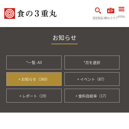
MENU
認定製品
3重丸クラブ
お知らせ
*一覧- All
*月を選択
+ お知らせ（360）
+ イベント（87）
+ レポート（19）
+ 食料自給率（17）