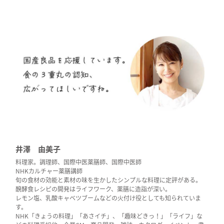
井澤 由美子
料理家。調理師、国際中医薬膳師、国際中医師
NHKカルチャー薬膳講師
旬の食材の効能と素材の味を生かしたシンプルな料理に定評がある。
醗酵食レシピの開発はライフワーク、薬膳に造詣が深い。
レモン塩、乳酸キャベツブームなどの火付け役としても知られていま
す。
NHK「きょうの料理」「あさイチ」、「趣味どきっ！」「ライフ」な