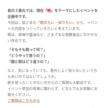
食の３重丸では、現在
「糀」
をテーマにしたイベントを
企画中です。
今回は、皆さまの
「聞きたい・知りたい」
から、イベン
トの内容をつくっていきたいと考えています。
糀は、味噌や醤油など、さまざまな発酵食品に欠かせな
い存在です。
「そもそも糀って何？」
「どうやって使うの？」
「麹と糀はどう違うの？」
など、気になっていても、意外とよく知らないという方
も多いのではないでしょうか。
糀を使ったことがない方からのご質問も大歓迎です。
イベント参加の有無に関わらず、どなたでもお気軽にお
寄せください。
ご質問はこちらから