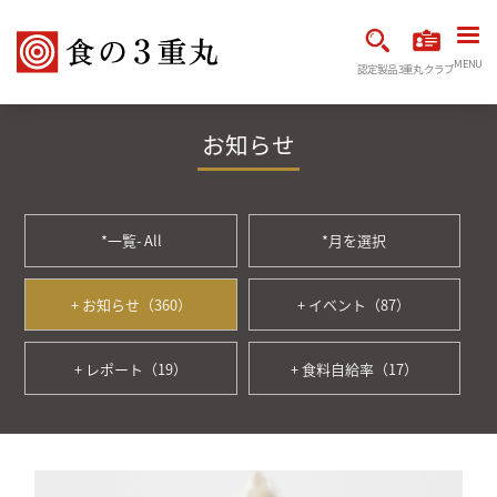
MENU
認定製品
3重丸クラブ
お知らせ
*一覧- All
*月を選択
+ お知らせ（360）
+ イベント（87）
+ レポート（19）
+ 食料自給率（17）