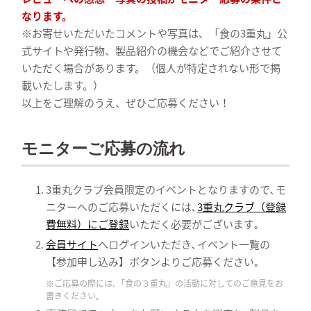
なります。
※お寄せいただいたコメントや写真は、「食の3重丸」公
式サイトや発行物、製品紹介の機会などでご紹介させて
いただく場合があります。（個人が特定されない形で掲
載いたします。）
以上をご理解のうえ、ぜひご応募ください！
モニターご応募の流れ
3重丸クラブ会員限定のイベントとなりますので､モ
ニターへのご応募いただくには､
3重丸クラブ（登録
費無料）にご登録
いただく必要がございます｡
会員サイト
へログインいただき､イベント一覧の
【参加申し込み】ボタンよりご応募ください｡
※ご応募の際には､「食の３重丸」の活動に対してのご意見をお
書きください｡