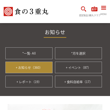
MENU
認定製品
3重丸クラブ
お知らせ
*一覧- All
*月を選択
+ お知らせ（360）
+ イベント（87）
+ レポート（19）
+ 食料自給率（17）