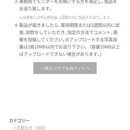
事務局でモニターをお願いする方を選定し､製品を
お送り致します｡
※当選者には申込締切後､1週間以内に製品をお送りします｡
製品が届きましたら､賞味期限または2週間以内に試
食､試飲をしていただき､指定の方法でコメント､画
像を投稿してください｡※アップロードする写真容
量は1枚10MB以内でお送り下さい｡（容量10MB以上
はアップロードできない場合があります｡)
+ 3重丸クラブ会員サイトへ
カテゴリー
+ お知らせ（360）