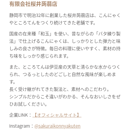
有限会社桜井蒟蒻店
静岡市で明治32年に創業した桜井蒟蒻店は、こんにゃく
やところてんをつくり続けてきた老舗です。
国産の在来種「和玉」を使い、昔ながらの「バタ練り製
法」で仕上げるこんにゃくは、しっかりとした弾力と味
しみの良さが特徴。毎日の料理に使いやすく、素材の持
ち味をしっかり感じられます。
また、ところてんは伊豆産の天草と清らかな水からつく
られ、つるっとしたのどごしと自然な風味が楽しめま
す。
長く受け継がれてきた製法と、素材へのこだわり。
シンプルだからこそ違いがわかる、そんなおいしさをぜ
ひお試しください。
企業LINK：
【オフィシャルサイト】
Instagram：
@sakuraikonnyakuten