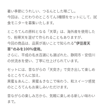
暑い季節にうれしい、つるんとした喉ごし。
今回は、こだわりのところてん3種類をセットにして、試
食モニターを募集いたします。
ところてんの原料となる「天草」は、海外産を使用した
り、粉寒天を混ぜて作られることもありますが、
今回の商品は、品質が高いことで知られる
“伊豆産天
草”のみを100％使用。
さらに、平成の名水百選にも選ばれた、静岡市・安倍川
の伏流水を使い、丁寧に仕上げられています。
セットには、昔ながらの「天突き」で突き出して楽しめ
るところてんに加え、
黒蜜＆あんこ、黒蜜＆きなこで味わう、和スイーツ感覚
のところてんもお楽しみいただけます。
昔ながらの楽しみ方から、気軽に楽しめる新しい味わい
まで。