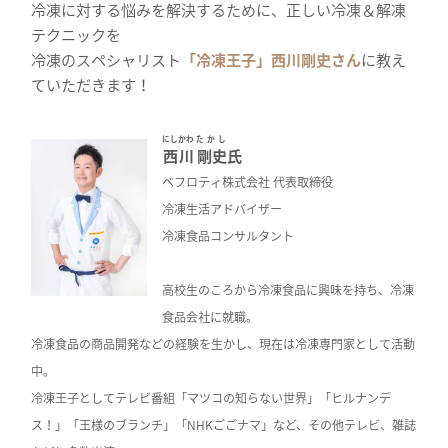
冷凍に対する悩みを解決するために、正しい冷凍＆解凍
テクニックを
冷凍のスペシャリスト
「冷凍王子」西川剛史さん
に教え
ていただきます！
にしかわ
たかし
西川
剛史
氏
ベフロティ株式会社 代表取締役
冷凍生活アドバイザー
冷凍食品コンサルタント
高校生のころから冷凍食品に興味を持ち、冷凍
食品会社に就職。
冷凍食品の商品開発などの経験を生かし、現在は冷凍専門家として活動
中。
冷凍王子としてテレビ番組「マツコの知らない世界」「ヒルナンデ
ス！」「王様のブランチ」「NHKごごナマ」など、その他テレビ、雑誌