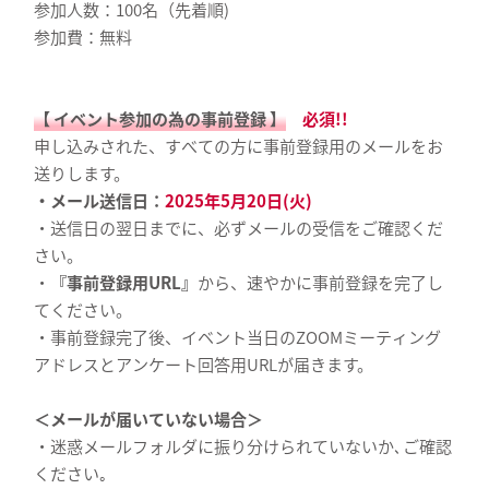
参加人数：100名（先着順)
参加費：無料
【 イベント参加の為の事前登録 】
必須!!
申し込みされた、すべての方に事前登録用のメールをお
送りします。
・メール送信日：
2025年5月20日(火)
・送信日の翌日までに、必ずメールの受信をご確認くだ
さい。
・
『事前登録用URL』
から、速やかに事前登録を完了し
てください。
・事前登録完了後、イベント当日のZOOMミーティング
アドレスとアンケート回答用URLが届きます。
＜メールが届いていない場合＞
・迷惑メールフォルダに振り分けられていないか､ご確認
ください｡