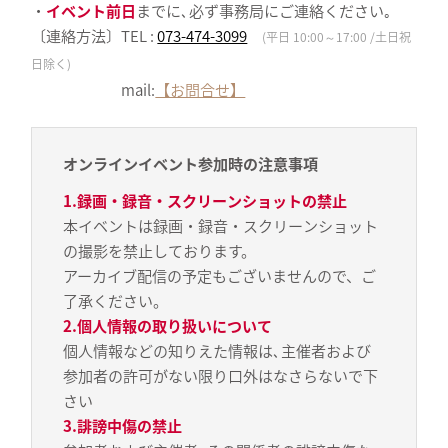
・
イベント前日
までに､必ず事務局にご連絡ください｡
〔連絡方法〕TEL :
073-474-3099
(平日 10:00～17:00 /土日祝
日除く)
mail:
【お問合せ】
オンラインイベント参加時の注意事項
1.録画・録音・スクリーンショットの禁止
本イベントは録画・録音・スクリーンショット
の撮影を禁止しております。
アーカイブ配信の予定もございませんので、ご
了承ください。
2.個人情報の取り扱いについて
個人情報などの知りえた情報は､主催者および
参加者の許可がない限り口外はなさらないで下
さい
3.誹謗中傷の禁止