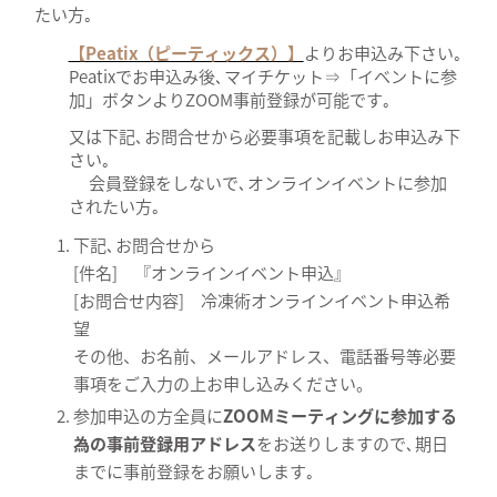
たい方｡
【Peatix（ピーティックス）】
よりお申込み下さい｡
Peatixでお申込み後､マイチケット⇒「イベントに参
加」ボタンよりZOOM事前登録が可能です｡
又は下記､お問合せから必要事項を記載しお申込み下
さい｡
会員登録をしないで､オンラインイベントに参加
されたい方｡
下記､お問合せから
[件名] 『オンラインイベント申込』
[お問合せ内容] 冷凍術オンラインイベント申込希
望
その他、お名前、メールアドレス、電話番号等必要
事項をご入力の上お申し込みください。
参加申込の方全員に
ZOOMミーティングに参加する
為の事前登録用アドレス
をお送りしますので､期日
までに事前登録をお願いします｡