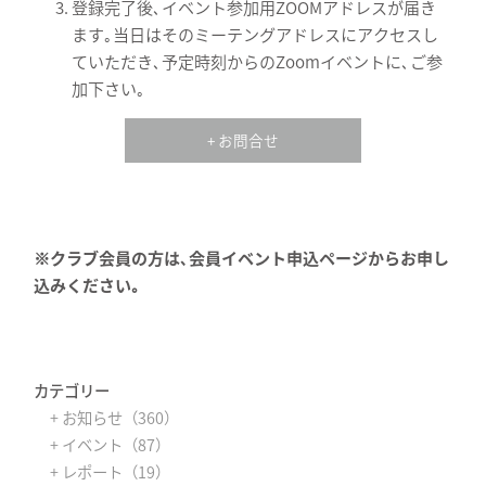
登録完了後､イベント参加用ZOOMアドレスが届き
ます｡当日はそのミーテングアドレスにアクセスし
ていただき､予定時刻からのZoomイベントに､ご参
加下さい｡
+ お問合せ
※クラブ会員の方は､会員イベント申込ページからお申し
込みください｡
カテゴリー
+ お知らせ（360）
+ イベント（87）
+ レポート（19）