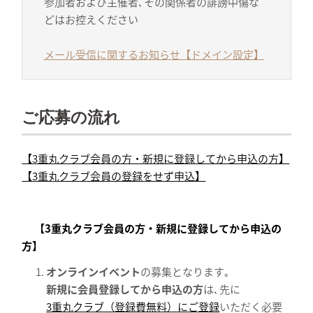
参加者および主催者､その関係者の誹謗中傷な
どはお控えください
メール受信に関するお知らせ【ドメイン設定】
ご応募の流れ
【3重丸クラブ会員の方・新規に登録してから申込の方】
【3重丸クラブ会員の登録をせず申込】
【3重丸クラブ会員の方・新規に登録してから申込の
方】
オンラインイベント
の募集となります｡
新規に会員登録してから申込の方
は､先に
3重丸クラブ（登録費無料）にご登録
いただく必要