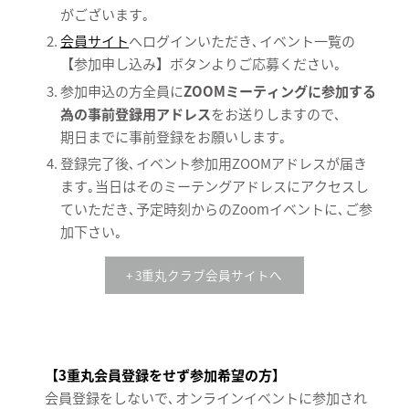
がございます｡
会員サイト
へログインいただき､イベント一覧の
【参加申し込み】ボタンよりご応募ください｡
参加申込の方全員に
ZOOMミーティングに参加する
為の事前登録用アドレス
をお送りしますので､
期日までに事前登録をお願いします｡
登録完了後､イベント参加用ZOOMアドレスが届き
ます｡当日はそのミーテングアドレスにアクセスし
ていただき､予定時刻からのZoomイベントに､ご参
加下さい｡
+ 3重丸クラブ会員サイトへ
【3重丸会員登録をせず参加希望の方】
会員登録をしないで､オンラインイベントに参加され