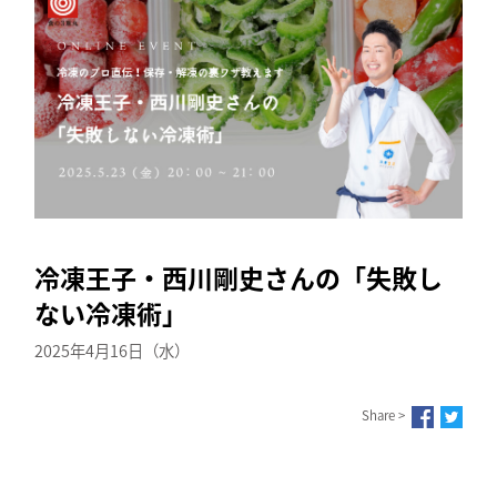
冷凍王子・西川剛史さんの「失敗し
ない冷凍術」
2025年4月16日（水）
Share >