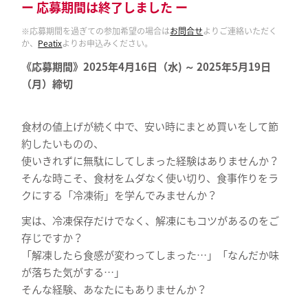
ー 応募期間は終了しました ー
※応募期間を過ぎての参加希望の場合は
お問合せ
よりご連絡いただく
か、
Peatix
よりお申込みください。
《応募期間》2025年4月16日（水) ～ 2025年5月19日
（月）締切
食材の値上げが続く中で、安い時にまとめ買いをして節
約したいものの、
使いきれずに無駄にしてしまった経験はありませんか？
そんな時こそ、食材をムダなく使い切り、食事作りをラ
クにする「冷凍術」を学んでみませんか？
実は、冷凍保存だけでなく、解凍にもコツがあるのをご
存じですか？
「解凍したら食感が変わってしまった…」「なんだか味
が落ちた気がする…」
そんな経験、あなたにもありませんか？