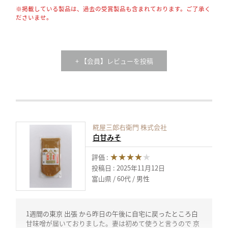
※掲載している製品は、過去の受賞製品も含まれております。ご了承く
ださいませ。
+ 【会員】レビューを投稿
糀屋三郎右衛門 株式会社
白甘みそ
★★★★
★
評価 :
投稿日 : 2025年11月12日
富山県
60代
男性
1週間の東京 出張 から昨日の午後に自宅に戻ったところ白
甘味噌が届いておりました。妻は初めて使うと言うので 京