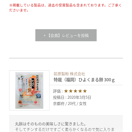
※掲載している製品は、過去の受賞製品も含まれております。ご了承く
ださいませ。
+ 【会員】レビューを投稿
前原製粉 株式会社
特栽（福岡）ひよくまる餅 300ｇ
★★★★★
評価 :
投稿日 : 2020年3月5日
京都府
20代
女性
丸餅はそのものの美味しさに驚きました。
そしてチンするだけですごく柔らかくなるので気に入りま