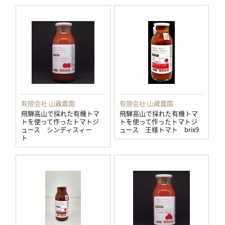
有限会社 山藏農園
有限会社 山藏農園
飛騨高山で採れた有機トマ
飛騨高山で採れた有機トマ
トを使って作ったトマトジ
トを使って作ったトマトジ
ュース シンディスィー
ュース 王様トマト brix9
ト