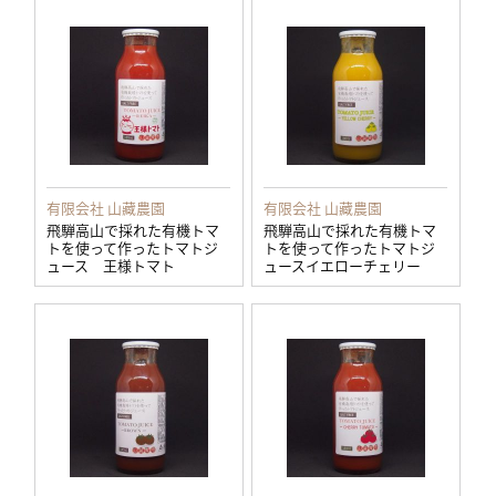
有限会社 山藏農園
有限会社 山藏農園
飛騨高山で採れた有機トマ
飛騨高山で採れた有機トマ
トを使って作ったトマトジ
トを使って作ったトマトジ
ュース 王様トマト
ュースイエローチェリー