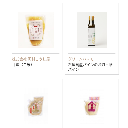
株式会社 河村こうじ屋
グリーンハ～モニー
甘酒（白米）
石垣島産パインのお酢・華
パイン