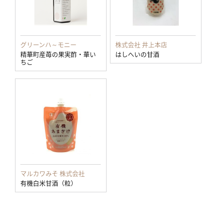
グリーンハ～モニー
株式会社 井上本店
精華町産苺の果実酢・華い
はしへいの甘酒
ちご
マルカワみそ 株式会社
有機白米甘酒（粒）