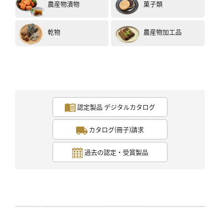
農産物漬物
菓子類
乾物
農産物加工品
認定製品 デジタルカタログ
カタログ(冊子)請求
過去の認定・受賞製品