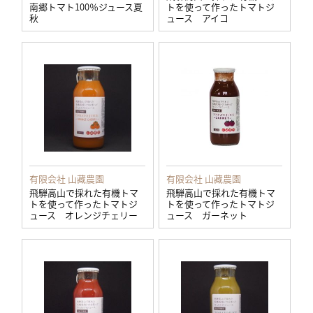
南郷トマト100％ジュース夏
トを使って作ったトマトジ
秋
ュース アイコ
有限会社 山藏農園
有限会社 山藏農園
飛騨高山で採れた有機トマ
飛騨高山で採れた有機トマ
トを使って作ったトマトジ
トを使って作ったトマトジ
ュース オレンジチェリー
ュース ガーネット