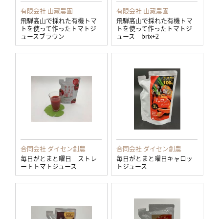
有限会社 山藏農園
有限会社 山藏農園
飛騨高山で採れた有機トマ
飛騨高山で採れた有機トマ
トを使って作ったトマトジ
トを使って作ったトマトジ
ュースブラウン
ュース brix+2
合同会社 ダイセン創農
合同会社 ダイセン創農
毎日がとまと曜日 ストレ
毎日がとまと曜日キャロッ
ートトマトジュース
トジュース