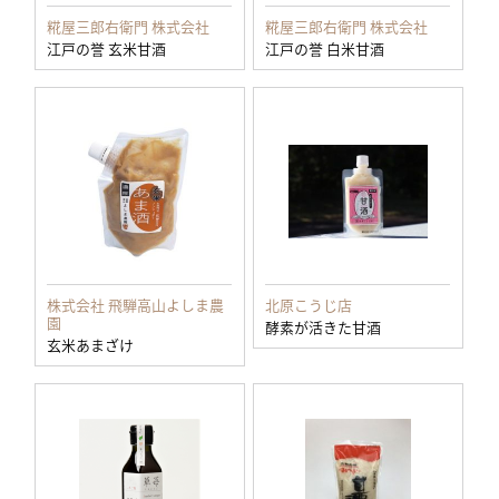
糀屋三郎右衛門 株式会社
糀屋三郎右衛門 株式会社
江戸の誉 玄米甘酒
江戸の誉 白米甘酒
株式会社 飛騨高山よしま農
北原こうじ店
園
酵素が活きた甘酒
玄米あまざけ