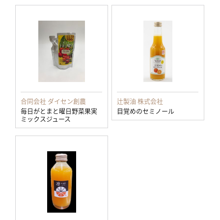
合同会社 ダイセン創農
辻製油 株式会社
毎日がとまと曜日野菜果実
目覚めのセミノール
ミックスジュース