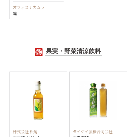
オフィスナカムラ
凛
果実・野菜清涼飲料
株式会社 松尾
タイケイ製糖合同会社