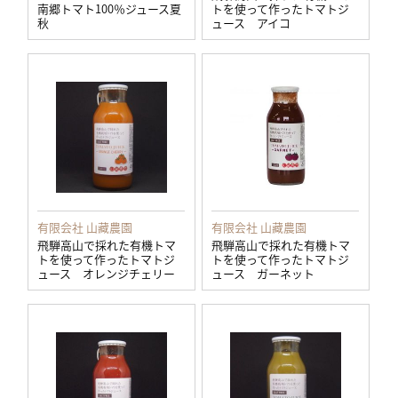
南郷トマト100％ジュース夏
トを使って作ったトマトジ
秋
ュース アイコ
有限会社 山藏農園
有限会社 山藏農園
飛騨高山で採れた有機トマ
飛騨高山で採れた有機トマ
トを使って作ったトマトジ
トを使って作ったトマトジ
ュース オレンジチェリー
ュース ガーネット