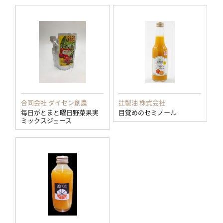
合同会社 ダイセン創農
辻製油 株式会社
毎日がとまと曜日野菜果実
目覚めのセミノール
ミックスジュース