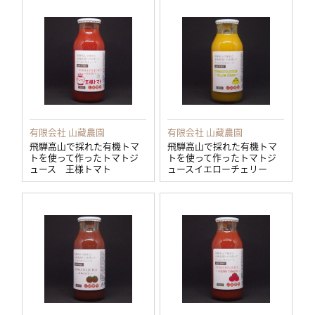
有限会社 山藏農園
有限会社 山藏農園
飛騨高山で採れた有機トマ
飛騨高山で採れた有機トマ
トを使って作ったトマトジ
トを使って作ったトマトジ
ュース 王様トマト
ュースイエローチェリー