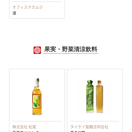
オフィスナカムラ
凛
果実・野菜清涼飲料
株式会社 松尾
タイケイ製糖合同会社