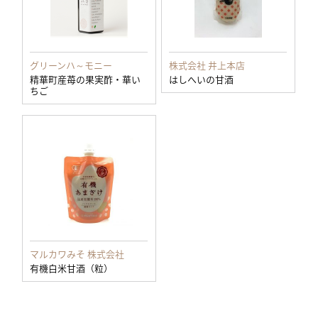
グリーンハ～モニー
株式会社 井上本店
精華町産苺の果実酢・華い
はしへいの甘酒
ちご
マルカワみそ 株式会社
有機白米甘酒（粒）