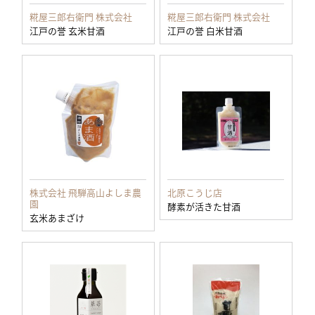
糀屋三郎右衛門 株式会社
糀屋三郎右衛門 株式会社
江戸の誉 玄米甘酒
江戸の誉 白米甘酒
株式会社 飛騨高山よしま農
北原こうじ店
園
酵素が活きた甘酒
玄米あまざけ