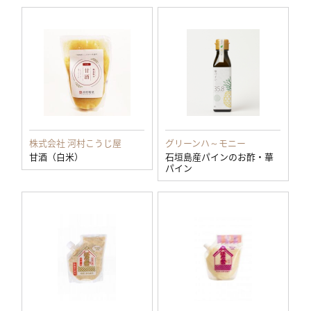
株式会社 河村こうじ屋
グリーンハ～モニー
甘酒（白米）
石垣島産パインのお酢・華
パイン