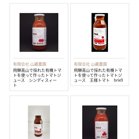
有限会社 山藏農園
有限会社 山藏農園
飛騨高山で採れた有機トマ
飛騨高山で採れた有機トマ
トを使って作ったトマトジ
トを使って作ったトマトジ
ュース シンディスィー
ュース 王様トマト brix9
ト