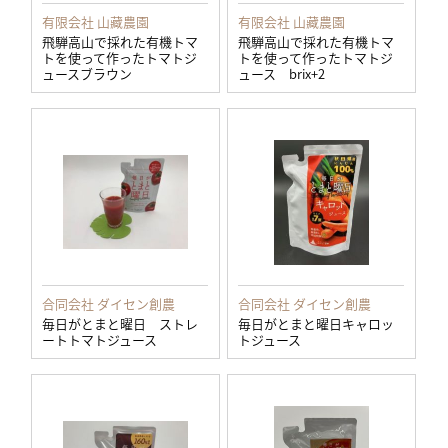
有限会社 山藏農園
有限会社 山藏農園
飛騨高山で採れた有機トマ
飛騨高山で採れた有機トマ
トを使って作ったトマトジ
トを使って作ったトマトジ
ュースブラウン
ュース brix+2
合同会社 ダイセン創農
合同会社 ダイセン創農
毎日がとまと曜日 ストレ
毎日がとまと曜日キャロッ
ートトマトジュース
トジュース