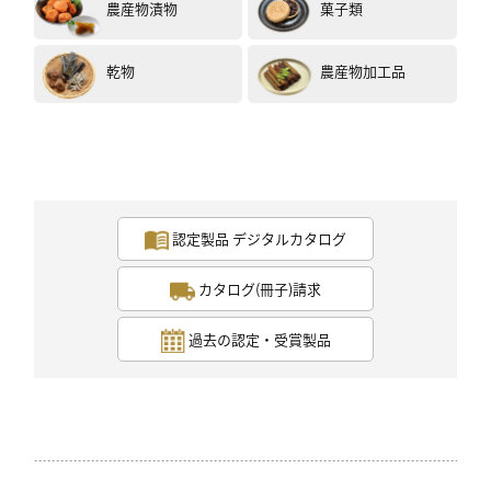
農産物漬物
菓子類
乾物
農産物加工品
認定製品 デジタルカタログ
カタログ(冊子)請求
過去の認定・受賞製品