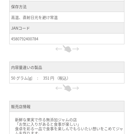
保存方法
高温、直射日光を避け常温
JANコード
4580792400784
内容量違いの製品
50 グラム[g] : 351 円 （税込）
販売店情報
新鮮な果実で作る無添加ジャムの店
「お気に入りがあると食事が楽しい」
食卓を彩る一品で食事を楽しんでもらいたい想いをこめてジャ
ムを作ります。