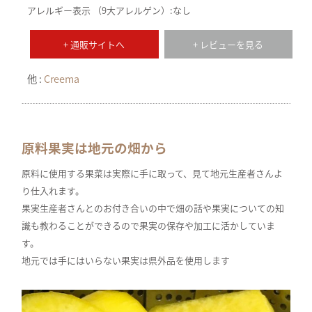
アレルギー表示 （9大アレルゲン）:なし
+ 通販サイトへ
+ レビューを見る
他 :
Creema
原料果実は地元の畑から
原料に使用する果菜は実際に手に取って、見て地元生産者さんよ
り仕入れます。
果実生産者さんとのお付き合いの中で畑の話や果実についての知
識も教わることができるので果実の保存や加工に活かしていま
す。
地元では手にはいらない果実は県外品を使用します