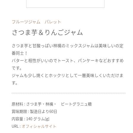
フルーツジャム パレット
さつま芋＆りんごジャム
さつま芋と甘酸っぱい林檎のミックスジャムは美味しいの定
番同士！
バターと相性がいいのでトースト、パンケーキなどおすすめ
です。
ジャムも少し焼くとホックリとして一層美味しくいただけま
す。
原材料 : さつま芋・林檎・ ビートグラニュ糖
賞味期限 : 製造日より60日
内容量 : 140 グラム[g]
URL :
オフィシャルサイト