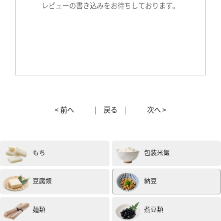
レビューの書き込みをお待ちしております。
< 前へ
|
戻る
|
次へ >
もち
包装米飯
豆腐類
納豆
麺類
煮豆類