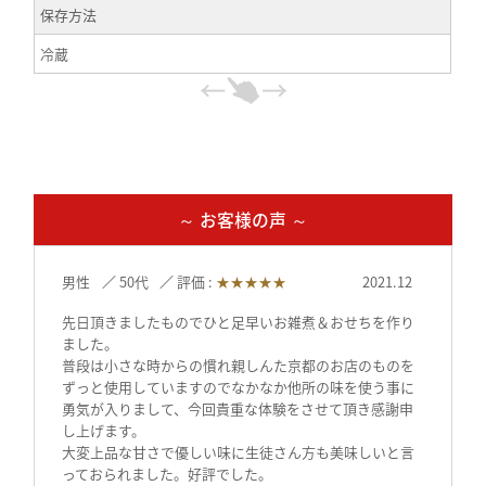
保存方法
冷蔵
～ お客様の声 ～
男性
50代
評価 :
★★★★★
2021.12
先日頂きましたものでひと足早いお雑煮＆おせちを作り
ました。
普段は小さな時からの慣れ親しんた京都のお店のものを
ずっと使用していますのでなかなか他所の味を使う事に
勇気が入りまして、今回貴重な体験をさせて頂き感謝申
し上げます。
大変上品な甘さで優しい味に生徒さん方も美味しいと言
っておられました。好評でした。