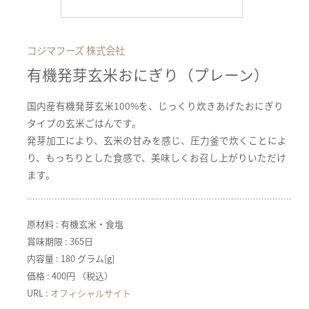
コジマフーズ 株式会社
有機発芽玄米おにぎり（プレーン）
国内産有機発芽玄米100%を、じっくり炊きあげたおにぎり
タイプの玄米ごはんです。
発芽加工により、玄米の甘みを感じ、圧力釜で炊くことによ
り、もっちりとした食感で、美味しくお召し上がりいただけ
ます。
原材料 : 有機玄米・食塩
賞味期限 : 365日
内容量 : 180 グラム[g]
価格 : 400円 （税込）
URL :
オフィシャルサイト