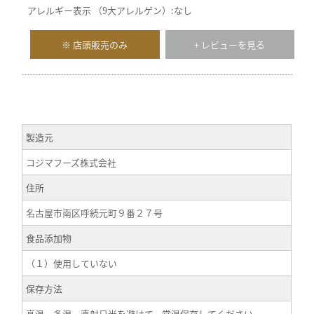
アレルギー表示 （9大アレルゲン）:なし
※ 店頭販売のみ
+ レビューを見る
製造元
コジマフーズ株式会社
住所
名古屋市南区呼続元町９番２７号
食品添加物
（１）使用していない
保存方法
高温、多湿、直射日光を避けて、常温保存してください。