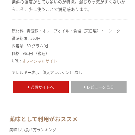
紫蘇の濃度がとても多いのが特徴。混じりっ気がすくないか
らこそ、少し使うことで満足感あります。
原材料 : 青紫蘇・オリーブオイル・食塩（天日塩）・ニンニク
賞味期限 : 360日
内容量 : 50 グラム[g]
価格 : 961円 （税込）
URL :
オフィシャルサイト
アレルギー表示 （9大アレルゲン）:なし
+ 通販サイトへ
+ レビューを見る
薬味として利用がおススメ
美味しい食べ方ランキング