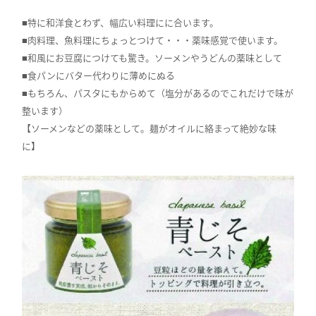
■特に和洋食とわず、幅広い料理にに合います。
■肉料理、魚料理にちょっとつけて・・・薬味感覚で使います。
■和風にお豆腐につけても驚き。ソーメンやうどんの薬味として
■食パンにバター代わりに薄めにぬる
■もちろん、パスタにもからめて（塩分があるのでこれだけで味が
整います）
【ソーメンなどの薬味として。麺がオイルに絡まって絶妙な味
に】