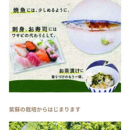
紫蘇の栽培からはじまります