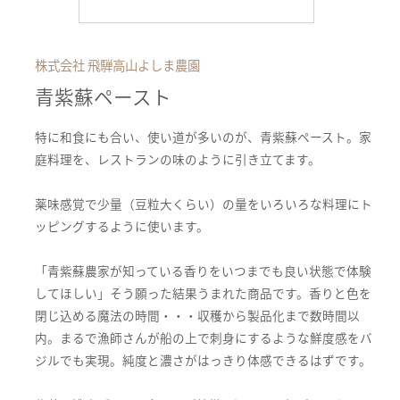
株式会社 飛騨高山よしま農園
青紫蘇ペースト
特に和食にも合い、使い道が多いのが、青紫蘇ペースト。家
庭料理を、レストランの味のように引き立てます。
薬味感覚で少量（豆粒大くらい）の量をいろいろな料理にト
ッピングするように使います。
「青紫蘇農家が知っている香りをいつまでも良い状態で体験
してほしい」そう願った結果うまれた商品です。香りと色を
閉じ込める魔法の時間・・・収穫から製品化まで数時間以
内。まるで漁師さんが船の上で刺身にするような鮮度感をバ
ジルでも実現。純度と濃さがはっきり体感できるはずです。