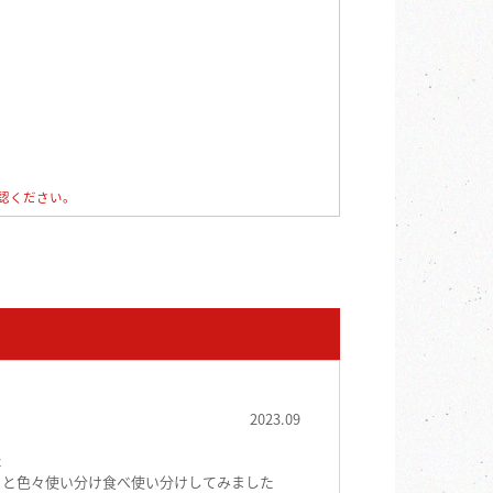
認ください。
「まんま～じゃ」
2023.09
た
りと色々使い分け食べ使い分けしてみました