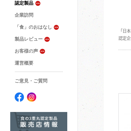
認定製品
企業訪問
「食」のおはなし
「日本
認定企
製品レビュー
お客様の声
運営概要
ご意見・ご質問