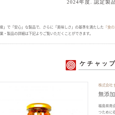
2024年度. 認定製
産」で「安心」な製品で、さらに「美味しさ」の基準を満たした
『食の
業・製品の詳細は下記よりご覧いただくことができます。
ケチャッ
株式会社
無添
福島県南
つために