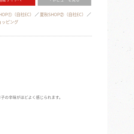
HOP①（自社EC）
夏秋SHOP②（自社EC）
ョッピング
辛子の辛味がほどよく感じられます。