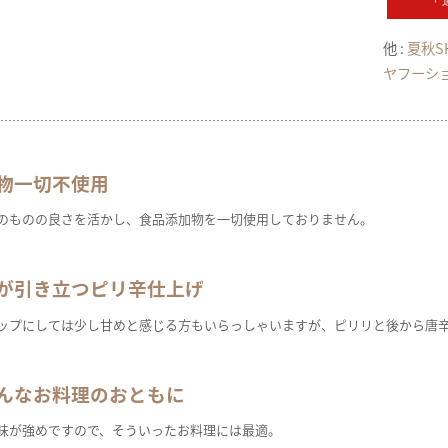
他 :
夏秋S
ヤフーシ
物一切不使用
のものの良さを活かし、食品添加物を一切使用しておりません。
が引き立つピリ辛仕上げ
ップにしては少し甘めと感じる方もいらっしゃいますが、ピリリと後から唐
んなお料理のおともに
味が強めですので、そういったお料理には最適。