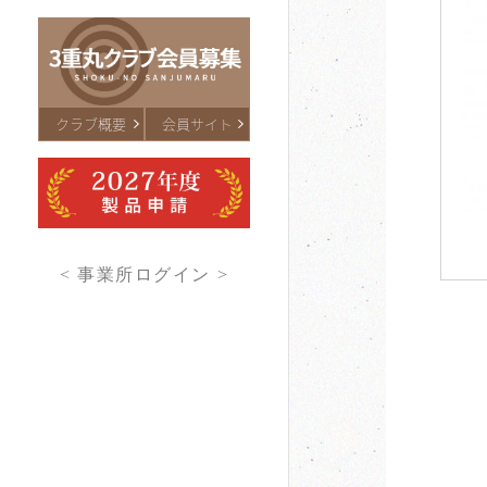
クラブ概要
会員サイト
< 事業所ログイン >