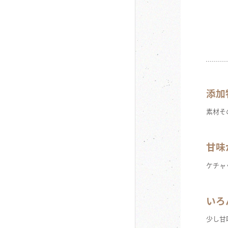
添加
素材そ
甘味
ケチャ
いろ
少し甘