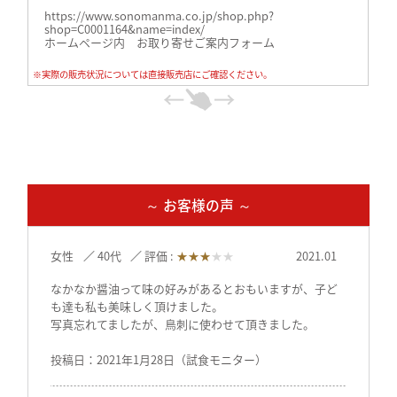
https://www.sonomanma.co.jp/shop.php?
shop=C0001164&name=index/
ホームページ内 お取り寄せご案内フォーム
※実際の販売状況については直接販売店にご確認ください。
～ お客様の声 ～
女性
40代
評価 :
★★★
★★
2021.01
なかなか醤油って味の好みがあるとおもいますが、子ど
も達も私も美味しく頂けました。
写真忘れてましたが、鳥刺に使わせて頂きました。
投稿日：2021年1月28日（試食モニター）