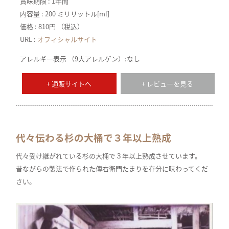
賞味期限 : 1年間
内容量 : 200 ミリリットル[ml]
価格 : 810円 （税込）
URL :
オフィシャルサイト
アレルギー表示 （9大アレルゲン）:なし
+ 通販サイトへ
+ レビューを見る
代々伝わる杉の大桶で３年以上熟成
代々受け継がれている杉の大桶で３年以上熟成させています。
昔ながらの製法で作られた傳右衛門たまりを存分に味わってくだ
さい。