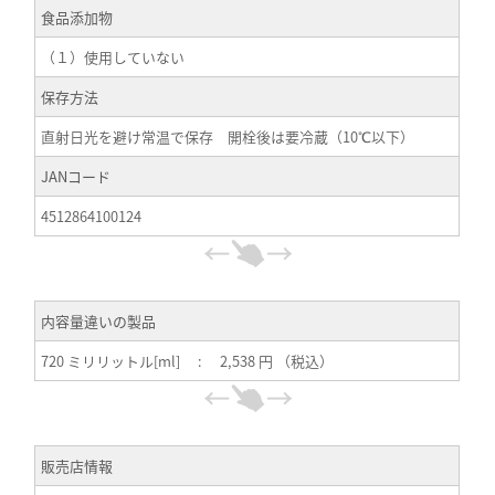
食品添加物
（１）使用していない
保存方法
直射日光を避け常温で保存 開栓後は要冷蔵（10℃以下）
JANコード
4512864100124
内容量違いの製品
720 ミリリットル[ml] : 2,538 円 （税込）
販売店情報