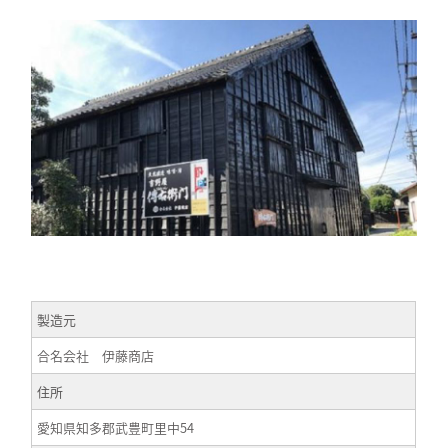
製造元
合名会社 伊藤商店
住所
愛知県知多郡武豊町里中54