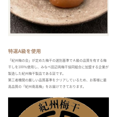
特選A級を使用
「紀州梅の会」が定めた梅干の選別基準でＡ級の品質を有する梅
干しを100％使用し、みなべ田辺両梅干協同組合に加盟する企業が
製造した紀州梅干製品である証です。
第三者機関の厳しい品質基準をクリアしているため、お客様に最
高品質の「紀州南高梅」をお届けできております。