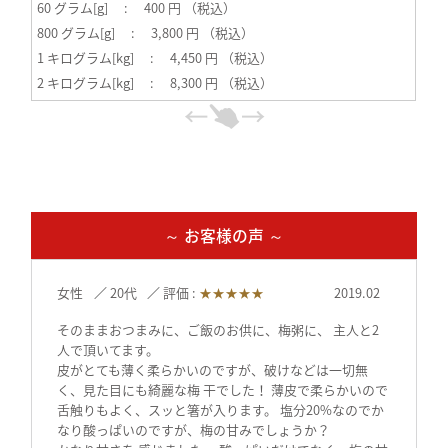
60 グラム[g] : 400 円 （税込）
800 グラム[g] : 3,800 円 （税込）
1 キログラム[kg] : 4,450 円 （税込）
2 キログラム[kg] : 8,300 円 （税込）
～ お客様の声 ～
女性
20代
評価 :
★★★★★
2019.02
そのままおつまみに、ご飯のお供に、梅粥に、 主人と2
人で頂いてます。
皮がとても薄く柔らかいのですが、破けなどは一切無
く、見た目にも綺麗な梅 干でした！ 薄皮で柔らかいので
舌触りもよく、スッと箸が入ります。 塩分20%なのでか
なり酸っぱいのですが、梅の甘みでしょうか？