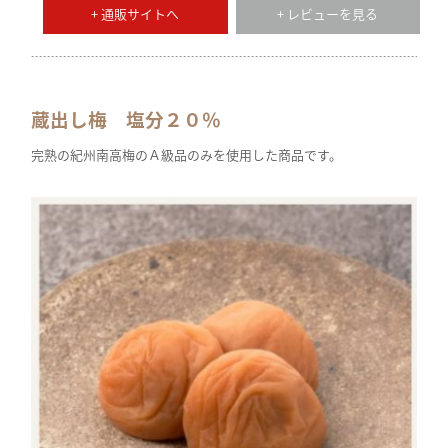
+ 通販サイトへ
+ レビューを見る
蔵出し梅 塩分２０％
完熟の紀州南高梅のＡ級品のみを使用した商品です。