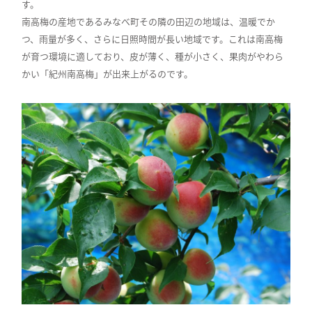
す。
南高梅の産地であるみなべ町その隣の田辺の地域は、温暖でか
つ、雨量が多く、さらに日照時間が長い地域です。これは南高梅
が育つ環境に適しており、皮が薄く、種が小さく、果肉がやわら
かい「紀州南高梅」が出来上がるのです。