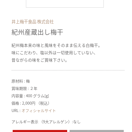
井上梅干食品 株式会社
紀州産蔵出し梅干
紀州梅本来の味と風味をそのまま伝える白梅干。
味にこだわり、塩以外は一切使用していない、
昔ながらの味をご賞味下さい。
原材料 : 梅
賞味期限 : ２年
内容量 : 400 グラム[g]
価格 : 2,000円 （税込）
URL :
オフィシャルサイト
アレルギー表示 （9大アレルゲン）:なし