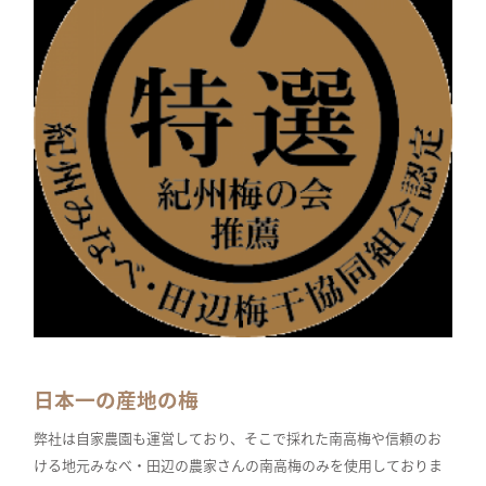
日本一の産地の梅
弊社は自家農園も運営しており、そこで採れた南高梅や信頼のお
ける地元みなべ・田辺の農家さんの南高梅のみを使用しておりま