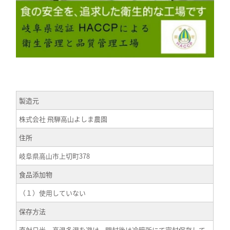
製造元
株式会社 飛騨高山よしま農園
住所
岐阜県高山市上切町378
食品添加物
（１）使用していない
保存方法
直射日光、高温多湿を避け、開封後は冷暗所にて密封保存して