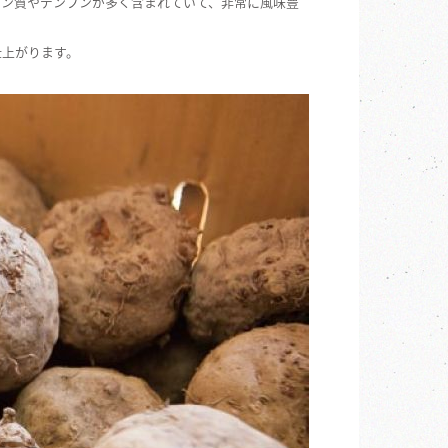
ナン質やデンプンが多く含まれていて、非常に風味豊
仕上がります。