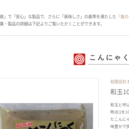
産」で「安心」な製品で、さらに「美味しさ」の基準を満たした
『食の
業・製品の詳細は下記よりご覧いただくことができます。
こんにゃ
有限会社 
和玉1
和玉と呼ば
時点))を
たこんに
味豊かで