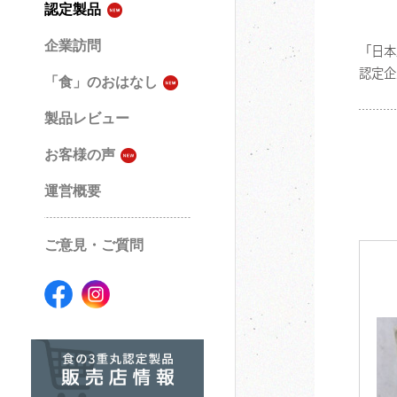
認定製品
企業訪問
「日本
認定企
「食」のおはなし
製品レビュー
お客様の声
運営概要
ご意見・ご質問