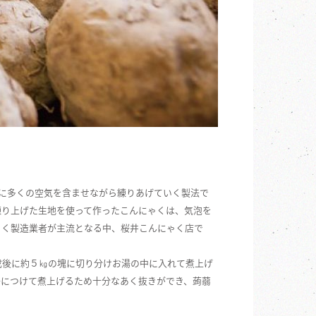
に多くの空気を含ませながら練りあげていく製法で
練り上げた生地を使って作ったこんにゃくは、気泡を
ゃく製造業者が主流となる中、桜井こんにゃく店で
成後に約５㎏の塊に切り分けお湯の中に入れて煮上げ
湯につけて煮上げるため十分なあく抜きができ、蒟蒻