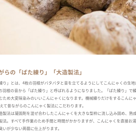
がらの「ばた練り」「大造製法」
練り」とは、4枚の羽根がバタバタと音を立てるようにしてこんにゃくの生地
の羽根の音から「ばた練り」と呼ばれるようになりました。「ばた練り」で
むため大変味染みのいいこんにゃくになります。機械練りだけをするこんに
あえて昔ながらのこんにゃく製法にこだわります。
造製法は凝固剤を混ぜ合わしたこんにゃくを大きな型枠に流し込み固め、熟
製法。すべて手作業のため手間と時間がかかりますが、こんにゃくを直接お
臭いが少ない蒟蒻に仕上がります。