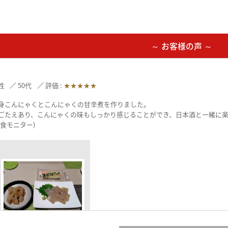
～ お客様の声 ～
性
50代
評価 :
★★★★★
身こんにゃくとこんにゃくの甘辛煮を作りました。
ごたえあり、こんにゃくの味もしっかり感じることができ、日本酒と一緒に
試食モニター)