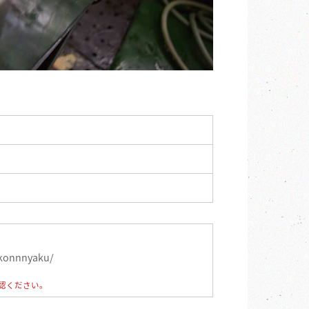
aikonnnyaku/
認ください。