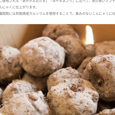
に使用される「あかぎおおだま」「みやままさり」に比べて、質の良いマン
んにゃくに仕上がります。
凝固剤には貝殻焼成カルシウムを使用することで、臭みのないこんにゃくに