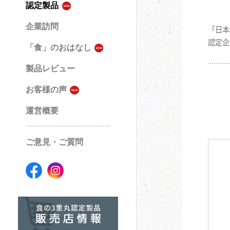
認定製品
企業訪問
「日本
認定企
「食」のおはなし
製品レビュー
お客様の声
運営概要
ご意見・ご質問