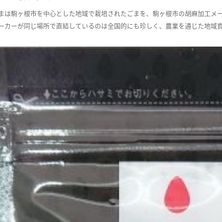
まは駒ヶ根市を中心とした地域で栽培されたごまを、駒ヶ根市の胡麻加工メ
ーカーが同じ場所で直結しているのは全国的にも珍しく、農業を通じた地域