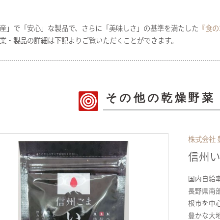
産」で「安心」な製品で、さらに「美味しさ」の基準を満たした
『食の
業・製品の詳細は下記よりご覧いただくことができます。
その他の乾燥野菜
株式会社 
信州い
国内自給
長野県南
根市を中
豊かな大