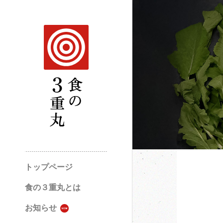
トップページ
食の３重丸とは
お知らせ