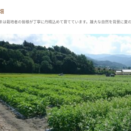
畑
まは栽培者の皆様が丁寧に丹精込めて育てています。雄大な自然を背景に夏