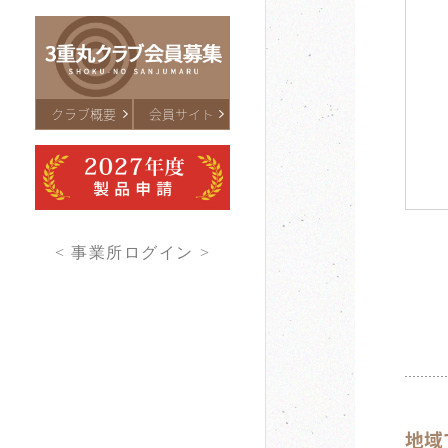
クラブ概要
会員サイト
< 事業所ログイン >
地域