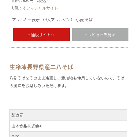
価格 : 626円 （税込）
URL :
オフィシャルサイト
アレルギー表示 （9大アレルゲン）:小麦 そば
+ 通販サイトへ
+ レビューを見る
生冷凍長野県産二八そば
八割そばをそのまま冷凍し、添加物も使用していないので、そば
の風味をお楽しみいただけます。
製造元
山本食品株式会社
住所