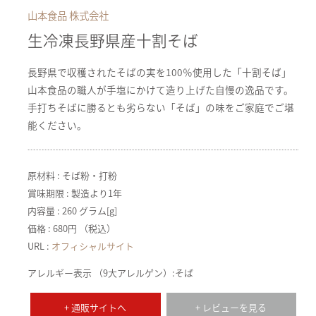
山本食品 株式会社
生冷凍長野県産十割そば
長野県で収穫されたそばの実を100％使用した「十割そば」
山本食品の職人が手塩にかけて造り上げた自慢の逸品です。
手打ちそばに勝るとも劣らない「そば」の味をご家庭でご堪
能ください。
原材料 : そば粉・打粉
賞味期限 : 製造より1年
内容量 : 260 グラム[g]
価格 : 680円 （税込）
URL :
オフィシャルサイト
アレルギー表示 （9大アレルゲン）:そば
+ 通販サイトへ
+ レビューを見る