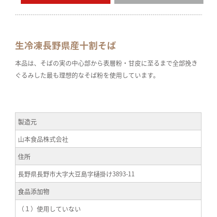
生冷凍長野県産十割そば
本品は、そばの実の中心部から表層粉・甘皮に至るまで全部挽き
ぐるみした最も理想的なそば粉を使用しています。
製造元
山本食品株式会社
住所
長野県長野市大字大豆島字樋掛け3893-11
食品添加物
（１）使用していない