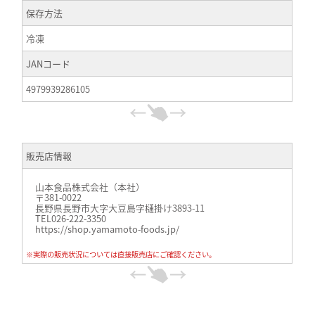
保存方法
冷凍
JANコード
4979939286105
販売店情報
山本食品株式会社（本社）
〒381-0022
長野県長野市大字大豆島字樋掛け3893-11
TEL026-222-3350
https://shop.yamamoto-foods.jp/
※実際の販売状況については直接販売店にご確認ください。