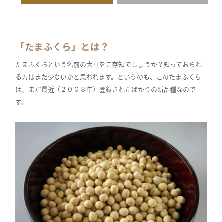
「たまふくら」とは？
たまふくらという名前の大豆をご存知でしょうか？知っておられ
る方はまだ少ないかと思われます。というのも、このたまふくら
は、まだ最近（２００８年）登録されたばかりの新品種なので
す。