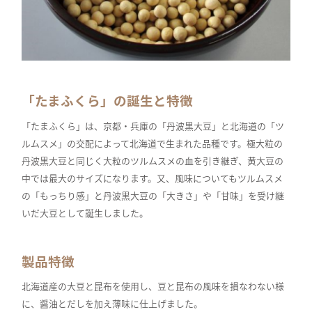
「たまふくら」の誕生と特徴
「たまふくら」は、京都・兵庫の「丹波黒大豆」と北海道の「ツ
ルムスメ」の交配によって北海道で生まれた品種です。極大粒の
丹波黒大豆と同じく大粒のツルムスメの血を引き継ぎ、黄大豆の
中では最大のサイズになります。又、風味についてもツルムスメ
の「もっちり感」と丹波黒大豆の「大きさ」や「甘味」を受け継
いだ大豆として誕生しました。
製品特徴
北海道産の大豆と昆布を使用し、豆と昆布の風味を損なわない様
に、醤油とだしを加え薄味に仕上げました。