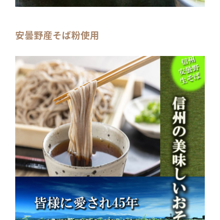
安曇野産そば粉使用