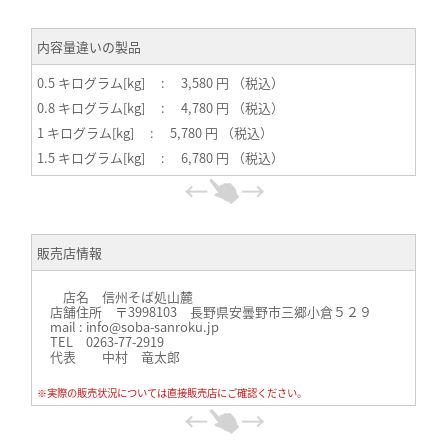
内容量違いの製品
0.5 キログラム[kg] : 3,580 円 （税込）
0.8 キログラム[kg] : 4,780 円 （税込）
1 キログラム[kg] : 5,780 円 （税込）
1.5 キログラム[kg] : 6,780 円 （税込）
販売店情報
店名 信州そば処山麓
店舗住所 〒3998103 長野県安曇野市三郷小倉５２９
mail : info@soba-sanroku.jp
TEL 0263-77-2919
代表 中村 竜太郎
※実際の販売状況については直接販売店にご確認ください。