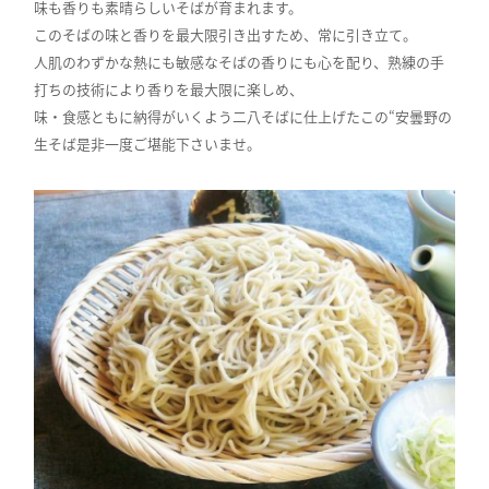
味も香りも素晴らしいそばが育まれます。
このそばの味と香りを最大限引き出すため、常に引き立て。
人肌のわずかな熱にも敏感なそばの香りにも心を配り、熟練の手
打ちの技術により香りを最大限に楽しめ、
味・食感ともに納得がいくよう二八そばに仕上げたこの“安曇野の
生そば是非一度ご堪能下さいませ。