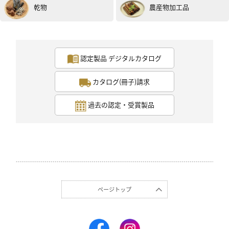
わらに包んであるのに、こっちのほうがスッキリ感が強
乾物
農産物加工品
い。
市販のパック納豆はねっとり嫌らしいもったり感と臭み
がある。
別物感が半端ないですね。
シンプルに食べました。有難うございます。
認定製品 デジタルカタログ
投稿日：2021年6月20日（試食モニター）
カタログ(冊子)請求
過去の認定・受賞製品
男性
40代
評価 :
★★★★★
2021.06
シンプルに家での朝食で白米に納豆をかけていただきま
ページトップ
した。
わらに包まれた納豆は初めてだったのですが、まずは開
けたときの豆の大きさにビックリし、混ぜたときの粘り