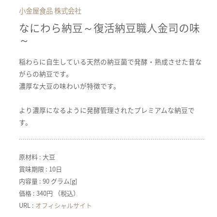
小金屋食品 株式会社
なにわら納豆～復活納豆職人金司の味
～
稲わらに自生している天然の納豆菌で発酵・熟成させた昔な
がらの納豆です。
濃厚な大豆の味わいが特徴です。
より濃厚になるように発酵管理されたプレミアムな納豆で
す。
原材料 : 大豆
賞味期限 : 10日
内容量 : 90 グラム[g]
価格 : 340円 （税込）
URL :
オフィシャルサイト