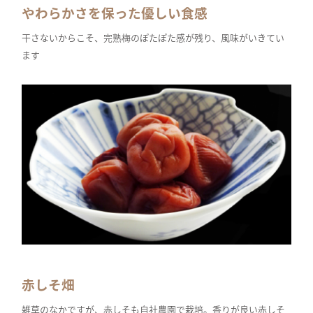
やわらかさを保った優しい食感
干さないからこそ、完熟梅のぽたぽた感が残り、風味がいきてい
ます
赤しそ畑
雑草のなかですが、赤しそも自社農園で栽培。香りが良い赤しそ