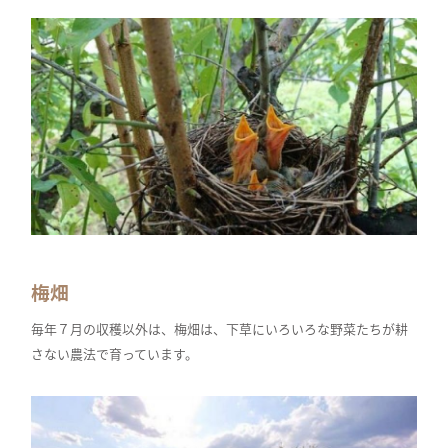
梅畑
毎年７月の収穫以外は、梅畑は、下草にいろいろな野菜たちが耕
さない農法で育っています。