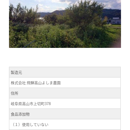
製造元
株式会社 飛騨高山よしま農園
住所
岐阜県高山市上切町378
食品添加物
（１）使用していない