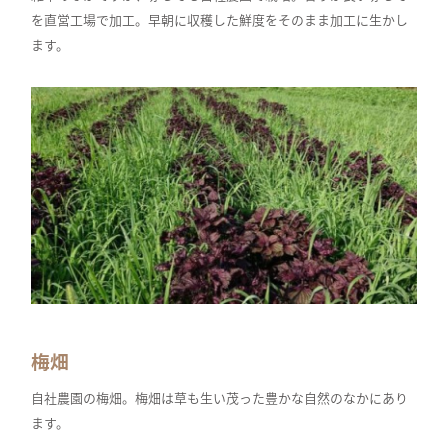
を直営工場で加工。早朝に収穫した鮮度をそのまま加工に生かし
ます。
梅畑
自社農園の梅畑。梅畑は草も生い茂った豊かな自然のなかにあり
ます。