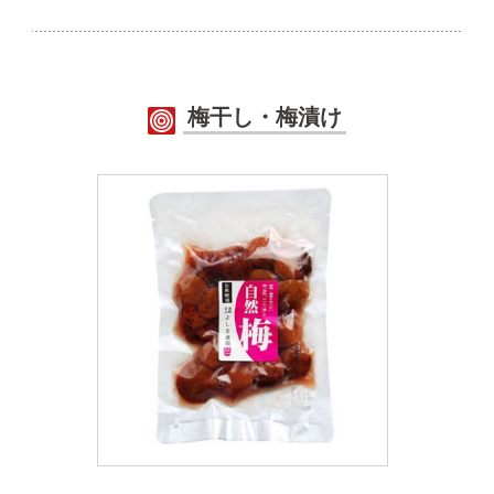
梅干し・梅漬け