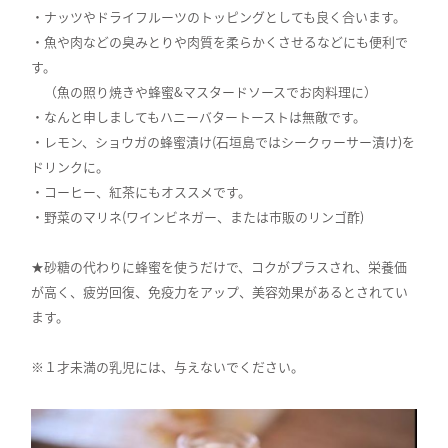
・ナッツやドライフルーツのトッピングとしても良く合います。
・魚や肉などの臭みとりや肉質を柔らかくさせるなどにも便利で
す。
（魚の照り焼きや蜂蜜&マスタードソースでお肉料理に）
・なんと申しましてもハニーバタートーストは無敵です。
・レモン、ショウガの蜂蜜漬け(石垣島ではシークヮーサー漬け)を
ドリンクに。
・コーヒー、紅茶にもオススメです。
・野菜のマリネ(ワインビネガー、または市販のリンゴ酢)
★砂糖の代わりに蜂蜜を使うだけで、コクがプラスされ、栄養価
が高く、疲労回復、免疫力をアップ、美容効果があるとされてい
ます。
※１才未満の乳児には、与えないでください。