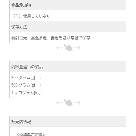
食品添加物
（１）使用していない
保存方法
直射日光、高温多湿、低温を避け常温で保存
内容量違いの製品
200 グラム[g] :
500 グラム[g] :
1 キログラム[kg] :
販売店情報
《沖縄県石垣島》