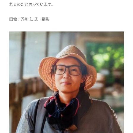
れるのだと思っています。
画像：芥川 仁 氏 撮影