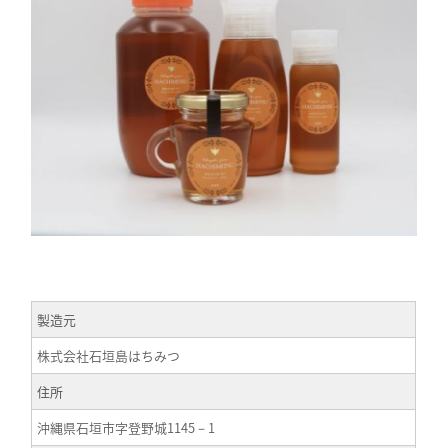
製造元
株式会社石垣島はちみつ
住所
沖縄県石垣市字登野城1145－1