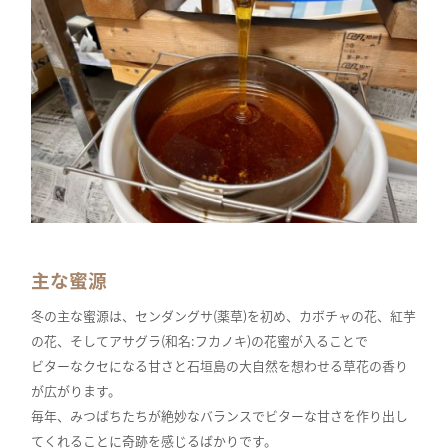
主な蜜源
冬の主な蜜源は、センダングサ(薬草)を初め、カボチャの花、紅芋
の花、そしてアサグラ(和名:フカノキ)の花蜜が入ることで
ビターなクセになる甘さと石垣島の大自然を想わせる草花の香り
が広がります。
毎年、みつばちたちが絶妙なバランスでビターな甘さを作り出し
てくれることに奇跡を感じるばかりです。