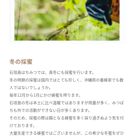
冬の採蜜
石垣島はちみつでは、真冬にも採蜜を行います。
冬の時期の採蜜は国内ではとても珍しく、沖縄県の養蜂家でも数
人ではないでしょうか。
毎年12月から1月にかけ蜂蜜を搾ります。
石垣島の冬は本土に比べ温暖ではありますが雨量が多く、みつば
ちも外での活動ができない日が多くあります。
そのため、採蜜の際は餌となる蜂蜜を多く採り過ぎぬよう気を付
けております。
大量生産できる蜂蜜ではございませんが、この希少な冬蜜をぜひ