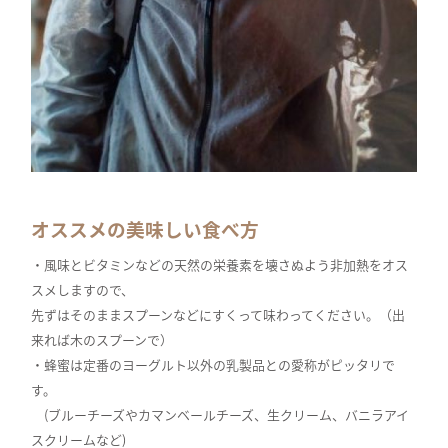
オススメの美味しい食べ方
・風味とビタミンなどの天然の栄養素を壊さぬよう非加熱をオス
スメしますので、
先ずはそのままスプーンなどにすくって味わってください。（出
来れば木のスプーンで）
・蜂蜜は定番のヨーグルト以外の乳製品との愛称がピッタリで
す。
(ブルーチーズやカマンベールチーズ、生クリーム、バニラアイ
スクリームなど)