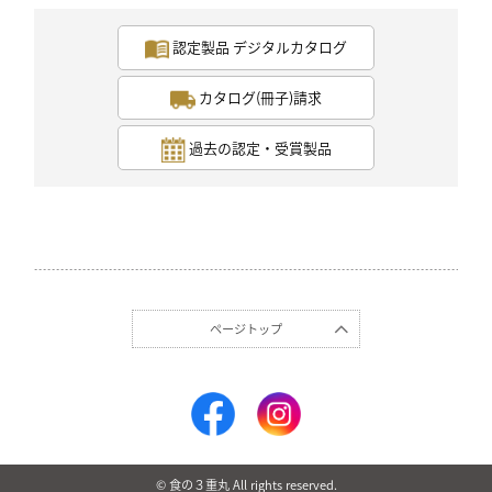
認定製品 デジタルカタログ
カタログ(冊子)請求
過去の認定・受賞製品
ページトップ
© 食の３重丸 All rights reserved.