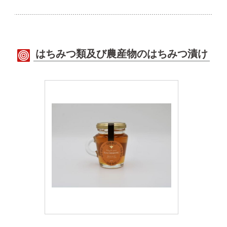
はちみつ類及び農産物のはちみつ漬け