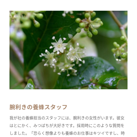
腕利きの養蜂スタッフ
我が社の養蜂担当のスタッフには、腕利きの女性がいます。彼女
はとにかく、みつばちが大好きです。採用時にこのような質問を
しました。「恐らく想像よりも養蜂のお仕事はキツイですし、時