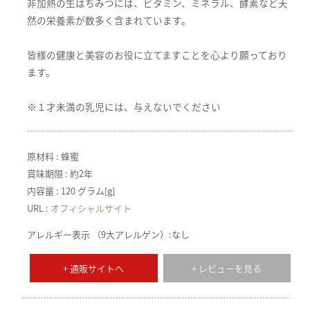
非加熱の生はちみつには、ビタミン、ミネラル、酵素など天
然の栄養素が数多く含まれています。
皆様の健康と美容のお役に立てますことを心より願っており
ます。
※１才未満の乳児には、与えないでください
原材料 : 蜂蜜
賞味期限 : 約2年
内容量 : 120 グラム[g]
URL :
オフィシャルサイト
アレルギー表示 （9大アレルゲン）:なし
+ 通販サイトへ
+ レビューを見る