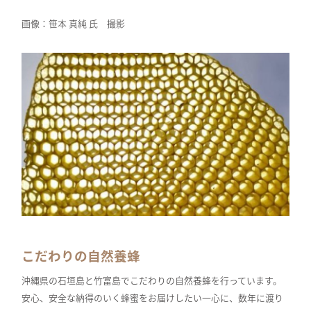
画像：笹本 真純 氏 撮影
こだわりの自然養蜂
沖縄県の石垣島と竹富島でこだわりの自然養蜂を行っています。
安心、安全な納得のいく蜂蜜をお届けしたい一心に、数年に渡り