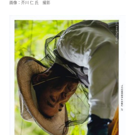
画像：芥川 仁 氏 撮影