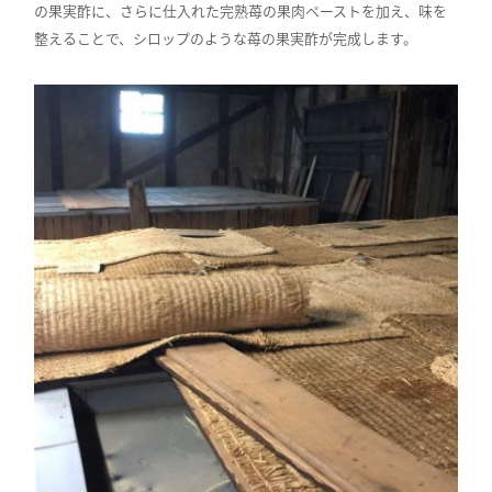
の果実酢に、さらに仕入れた完熟苺の果肉ペーストを加え、味を
整えることで、シロップのような苺の果実酢が完成します。