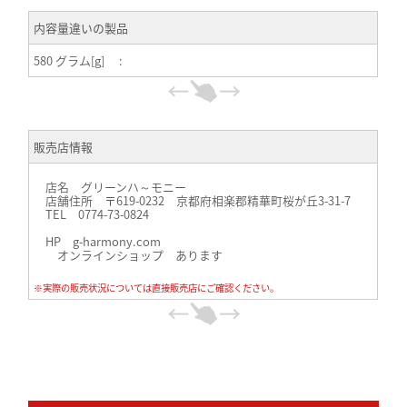
内容量違いの製品
580 グラム[g] :
販売店情報
店名 グリーンハ～モニー
店舗住所 〒619-0232 京都府相楽郡精華町桜が丘3-31-7
TEL 0774-73-0824
HP g-harmony.com
オンラインショップ あります
※実際の販売状況については直接販売店にご確認ください。