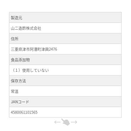
製造元
山二造酢株式会社
住所
三重県津市阿漕町津興2476
食品添加物
（１）使用していない
保存方法
常温
JANコード
4580061101565