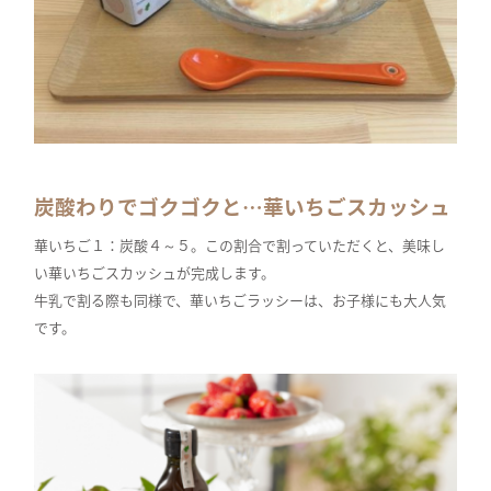
炭酸わりでゴクゴクと…華いちごスカッシュ
華いちご１：炭酸４～５。この割合で割っていただくと、美味し
い華いちごスカッシュが完成します。
牛乳で割る際も同様で、華いちごラッシーは、お子様にも大人気
です。